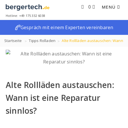
0
MENÜ
Hotline: +49 175 332 6038
Gespräch mit einem Experten vereinbaren
Startseite
Tipps
Rolladen
Alte Rollläden austauschen: Wann
ist eine Reparatur sinnlos?
Alte Rollläden austauschen:
Wann ist eine Reparatur
sinnlos?