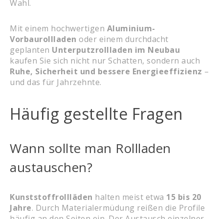
Wahl.
Mit einem hochwertigen
Aluminium-
Vorbaurollladen
oder einem durchdacht
geplanten
Unterputzrollladen im Neubau
kaufen Sie sich nicht nur Schatten, sondern auch
Ruhe, Sicherheit und bessere Energieeffizienz
–
und das für Jahrzehnte.
Häufig gestellte Fragen
Wann sollte man Rollladen
austauschen?
Kunststoffrollläden
halten meist etwa
15 bis 20
Jahre
. Durch Materialermüdung reißen die Profile
häufig an den Seiten ein. Der Austausch einzelner