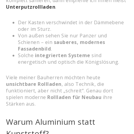
komplett sanieren, dann empfehle ich Ihnen meist
Unterputzrollladen
.
Der Kasten verschwindet in der Dämmebene
oder im Sturz.
Von außen sehen Sie nur Panzer und
Schienen – ein
sauberes, modernes
Fassadenbild
.
Solche
integrierten Systeme
sind
energetisch und optisch die Königslösung.
Viele meiner Bauherren möchten heute
unsichtbare Rollladen
, also Technik, die
funktioniert, aber nicht „schreit“. Genau dort
spielen moderne
Rollladen für Neubau
ihre
Stärken aus.
Warum Aluminium statt
Kunststoff?