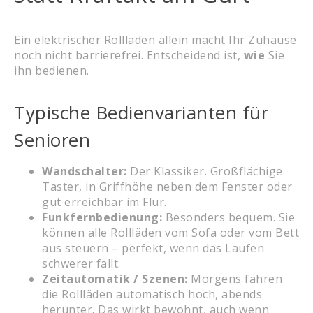
Ein elektrischer Rollladen allein macht Ihr Zuhause
noch nicht barrierefrei. Entscheidend ist,
wie
Sie
ihn bedienen.
Typische Bedienvarianten für
Senioren
Wandschalter:
Der Klassiker. Großflächige
Taster, in Griffhöhe neben dem Fenster oder
gut erreichbar im Flur.
Funkfernbedienung:
Besonders bequem. Sie
können alle Rollläden vom Sofa oder vom Bett
aus steuern – perfekt, wenn das Laufen
schwerer fällt.
Zeitautomatik / Szenen:
Morgens fahren
die Rollläden automatisch hoch, abends
herunter. Das wirkt bewohnt, auch wenn