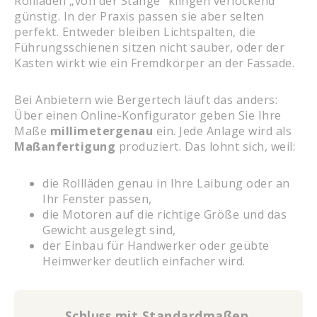
Rollläden „von der Stange“ klingen verlockend
günstig. In der Praxis passen sie aber selten
perfekt. Entweder bleiben Lichtspalten, die
Führungsschienen sitzen nicht sauber, oder der
Kasten wirkt wie ein Fremdkörper an der Fassade.
Bei Anbietern wie Bergertech läuft das anders:
Über einen Online-Konfigurator geben Sie Ihre
Maße
millimetergenau
ein. Jede Anlage wird als
Maßanfertigung
produziert. Das lohnt sich, weil:
die Rollläden genau in Ihre Laibung oder an
Ihr Fenster passen,
die Motoren auf die richtige Größe und das
Gewicht ausgelegt sind,
der Einbau für Handwerker oder geübte
Heimwerker deutlich einfacher wird.
Schluss mit Standardmaßen.