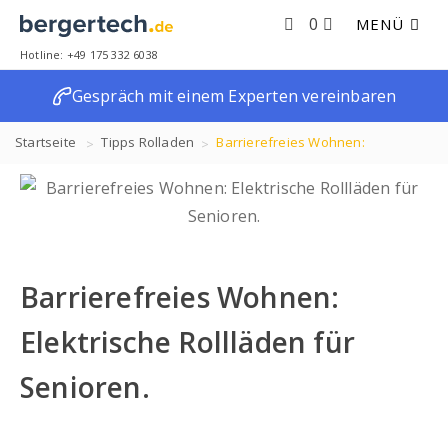
0
MENÜ
Hotline: +49 175 332 6038
Gespräch mit einem Experten vereinbaren
Startseite
Tipps
Rolladen
Barrierefreies Wohnen:
Elektrische Rollläden für Senioren.
Barrierefreies Wohnen:
Elektrische Rollläden für
Senioren.