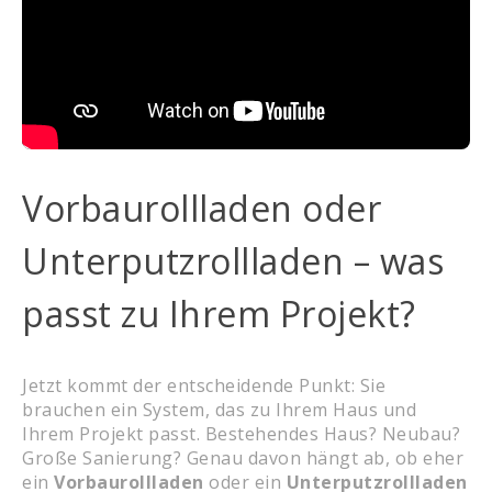
Vorbaurollladen oder
Unterputzrollladen – was
passt zu Ihrem Projekt?
Jetzt kommt der entscheidende Punkt: Sie
brauchen ein System, das zu Ihrem Haus und
Ihrem Projekt passt. Bestehendes Haus? Neubau?
Große Sanierung? Genau davon hängt ab, ob eher
ein
Vorbaurollladen
oder ein
Unterputzrollladen