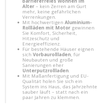
barrierefreies Wohnen im
Alter
– kein Zerren am Gurt
mehr, keine gefährlichen
Verrenkungen.
Mit hochwertigen
Aluminium-
Rollläden mit Motor
gewinnen
Sie Komfort, Sicherheit,
Hitzeschutz und
Energieeffizienz.
Für bestehende Häuser eignen
sich
Vorbaurollladen
, für
Neubauten und große
Sanierungen eher
Unterputzrollladen
.
Mit Maßanfertigung und EU-
Qualität holen Sie sich ein
System ins Haus, das Jahrzehnte
sauber läuft – statt nach ein
paar Jahren zu klemmen.