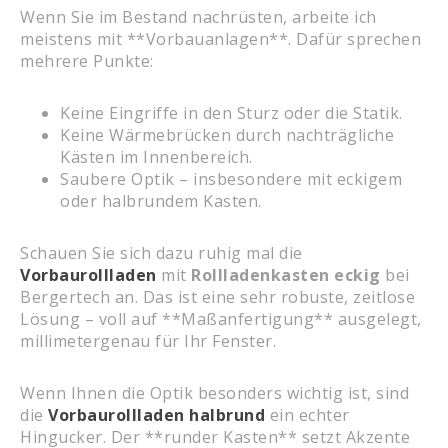
Wenn Sie im Bestand nachrüsten, arbeite ich
meistens mit **Vorbauanlagen**. Dafür sprechen
mehrere Punkte:
Keine Eingriffe in den Sturz oder die Statik.
Keine Wärmebrücken durch nachträgliche
Kästen im Innenbereich.
Saubere Optik – insbesondere mit eckigem
oder halbrundem Kasten.
Schauen Sie sich dazu ruhig mal die
Vorbaurollladen
mit
Rollladenkasten eckig
bei
Bergertech an. Das ist eine sehr robuste, zeitlose
Lösung – voll auf **Maßanfertigung** ausgelegt,
millimetergenau für Ihr Fenster.
Wenn Ihnen die Optik besonders wichtig ist, sind
die
Vorbaurollladen halbrund
ein echter
Hingucker. Der **runder Kasten** setzt Akzente