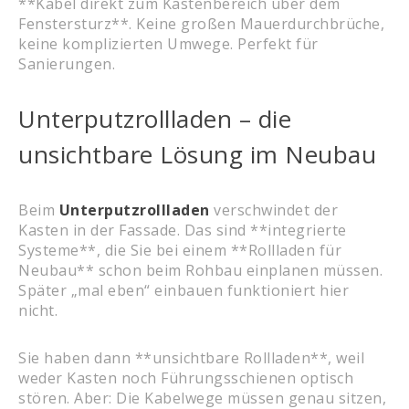
**Kabel direkt zum Kastenbereich über dem
Fenstersturz**. Keine großen Mauerdurchbrüche,
keine komplizierten Umwege. Perfekt für
Sanierungen.
Unterputzrollladen – die
unsichtbare Lösung im Neubau
Beim
Unterputzrollladen
verschwindet der
Kasten in der Fassade. Das sind **integrierte
Systeme**, die Sie bei einem **Rollladen für
Neubau** schon beim Rohbau einplanen müssen.
Später „mal eben“ einbauen funktioniert hier
nicht.
Sie haben dann **unsichtbare Rollladen**, weil
weder Kasten noch Führungsschienen optisch
stören. Aber: Die Kabelwege müssen genau sitzen,