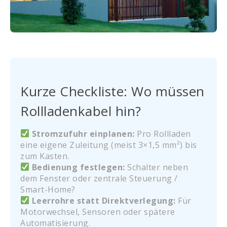
Kurze Checkliste: Wo müssen
Rollladenkabel hin?
Stromzufuhr einplanen:
Pro Rollladen
eine eigene Zuleitung (meist 3×1,5 mm²) bis
zum Kasten.
Bedienung festlegen:
Schalter neben
dem Fenster oder zentrale Steuerung /
Smart-Home?
Leerrohre statt Direktverlegung:
Für
Motorwechsel, Sensoren oder spätere
Automatisierung.