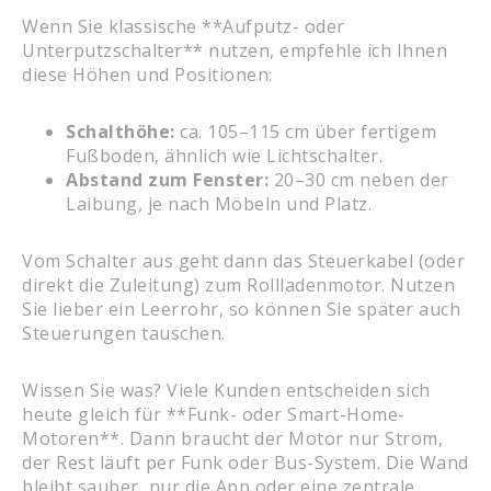
Wenn Sie klassische **Aufputz- oder
Unterputzschalter** nutzen, empfehle ich Ihnen
diese Höhen und Positionen:
Schalthöhe:
ca. 105–115 cm über fertigem
Fußboden, ähnlich wie Lichtschalter.
Abstand zum Fenster:
20–30 cm neben der
Laibung, je nach Möbeln und Platz.
Vom Schalter aus geht dann das Steuerkabel (oder
direkt die Zuleitung) zum Rollladenmotor. Nutzen
Sie lieber ein Leerrohr, so können Sie später auch
Steuerungen tauschen.
Wissen Sie was? Viele Kunden entscheiden sich
heute gleich für **Funk- oder Smart-Home-
Motoren**. Dann braucht der Motor nur Strom,
der Rest läuft per Funk oder Bus-System. Die Wand
bleibt sauber, nur die App oder eine zentrale