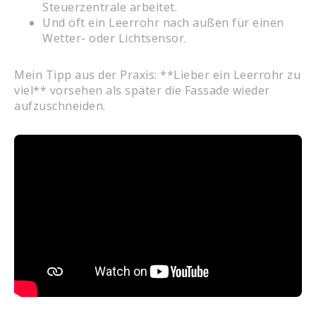
Steuerzentrale arbeitet.
Und oft ein Leerrohr nach außen für einen
Wetter- oder Lichtsensor.
Mein Tipp aus der Praxis: **Lieber ein Leerrohr zu
viel** vorsehen als später die Fassade wieder
aufzuschneiden.