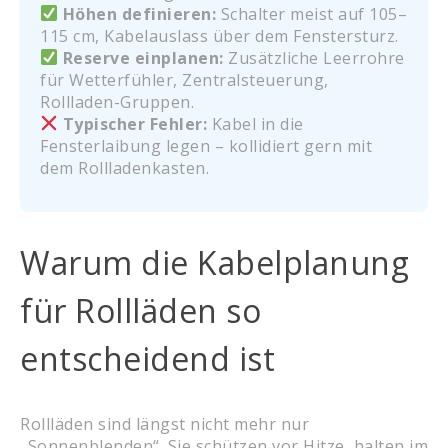
Höhen definieren:
Schalter meist auf 105–
115 cm, Kabelauslass über dem Fenstersturz.
Reserve einplanen:
Zusätzliche Leerrohre
für Wetterfühler, Zentralsteuerung,
Rollladen-Gruppen.
Typischer Fehler:
Kabel in die
Fensterlaibung legen – kollidiert gern mit
dem Rollladenkasten.
Warum die Kabelplanung
für Rollläden so
entscheidend ist
Rollläden sind längst nicht mehr nur
„Sonnenblenden“. Sie schützen vor Hitze, halten im