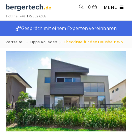
0
MENÜ
Hotline: +49 175 332 6038
Gespräch mit einem Experten vereinbaren
Startseite
Tipps
Rolladen
Checkliste für den Hausbau: Wo
Sie die Rollladenkabel planen müssen.