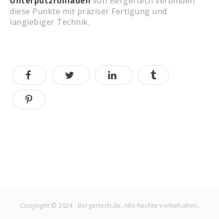
Unterputzrollladen
von Bergertech verbinden
diese Punkte mit präziser Fertigung und
langlebiger Technik.
Copyright © 2024 - Bergertech.de. Alle Rechte vorbehalten.