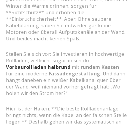
Winter die Wärme drinnen, sorgen für
**Sichtschutz** und erhöhen die
**Einbruchsicherheit**. Aber: Ohne saubere
Kabelplanung haben Sie entweder gar keine
Motoren oder überall Aufputzkanäle an der Wand.
Und beides macht keinen Spaß.
Stellen Sie sich vor: Sie investieren in hochwertige
Rollläden, vielleicht sogar in schicke
Vorbaurollladen halbrund
mit
rundem Kasten
für eine moderne
Fassadengestaltung
. Und dann
hängt daneben ein weißer Kabelkanal quer über
der Wand, weil niemand vorher gefragt hat: „Wo
holen wir den Strom her?“
Hier ist der Haken: **Die beste Rollladenanlage
bringt nichts, wenn die Kabel an der falschen Stelle
liegen.** Deshalb gehen wir das systematisch an.