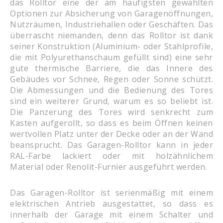
das Rolltor eine der am häufigsten gewählten
Optionen zur Absicherung von Garagenöffnungen,
Nutzräumen, Industriehallen oder Geschäften. Das
überrascht niemanden, denn das Rolltor ist dank
seiner Konstruktion (Aluminium- oder Stahlprofile,
die mit Polyurethanschaum gefüllt sind) eine sehr
gute thermische Barriere, die das Innere des
Gebäudes vor Schnee, Regen oder Sonne schützt.
Die Abmessungen und die Bedienung des Tores
sind ein weiterer Grund, warum es so beliebt ist.
Die Panzerung des Tores wird senkrecht zum
Kasten aufgerollt, so dass es beim Öffnen keinen
wertvollen Platz unter der Decke oder an der Wand
beansprucht. Das Garagen-Rolltor kann in jeder
RAL-Farbe lackiert oder mit holzähnlichem
Material oder Renolit-Furnier ausgeführt werden.
Das Garagen-Rolltor ist serienmäßig mit einem
elektrischen Antrieb ausgestattet, so dass es
innerhalb der Garage mit einem Schalter und