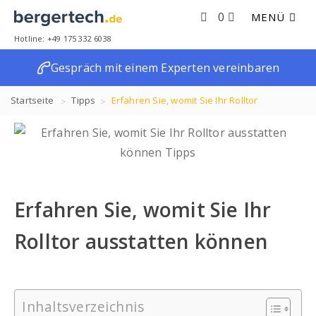
0
MENÜ
Hotline: +49 175 332 6038
Gespräch mit einem Experten vereinbaren
Startseite
Tipps
Erfahren Sie, womit Sie Ihr Rolltor
ausstatten können
Erfahren Sie, womit Sie Ihr
Rolltor ausstatten können
Inhaltsverzeichnis