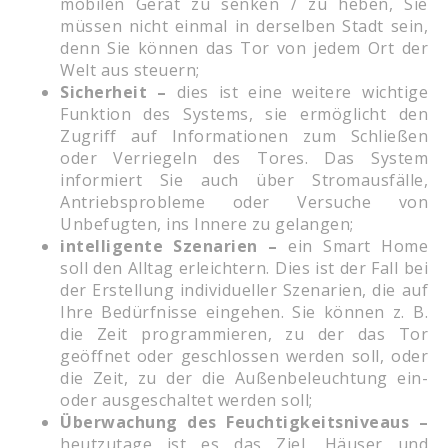
mobilen Gerät zu senken / zu heben, Sie
müssen nicht einmal in derselben Stadt sein,
denn Sie können das Tor von jedem Ort der
Welt aus steuern;
Sicherheit –
dies ist eine weitere wichtige
Funktion des Systems, sie ermöglicht den
Zugriff auf Informationen zum Schließen
oder Verriegeln des Tores. Das System
informiert Sie auch über Stromausfälle,
Antriebsprobleme oder Versuche von
Unbefugten, ins Innere zu gelangen;
intelligente Szenarien –
ein Smart Home
soll den Alltag erleichtern. Dies ist der Fall bei
der Erstellung individueller Szenarien, die auf
Ihre Bedürfnisse eingehen. Sie können z. B.
die Zeit programmieren, zu der das Tor
geöffnet oder geschlossen werden soll, oder
die Zeit, zu der die Außenbeleuchtung ein-
oder ausgeschaltet werden soll;
Überwachung des Feuchtigkeitsniveaus –
heutzutage ist es das Ziel, Häuser und