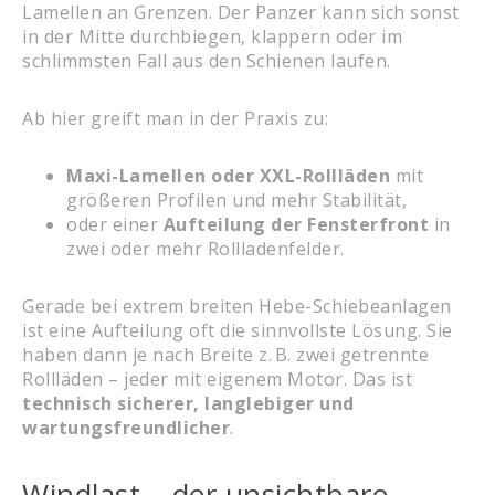
Lamellen an Grenzen. Der Panzer kann sich sonst
in der Mitte durchbiegen, klappern oder im
schlimmsten Fall aus den Schienen laufen.
Ab hier greift man in der Praxis zu:
Maxi-Lamellen oder XXL-Rollläden
mit
größeren Profilen und mehr Stabilität,
oder einer
Aufteilung der Fensterfront
in
zwei oder mehr Rollladenfelder.
Gerade bei extrem breiten Hebe-Schiebeanlagen
ist eine Aufteilung oft die sinnvollste Lösung. Sie
haben dann je nach Breite z. B. zwei getrennte
Rollläden – jeder mit eigenem Motor. Das ist
technisch sicherer, langlebiger und
wartungsfreundlicher
.
Windlast – der unsichtbare