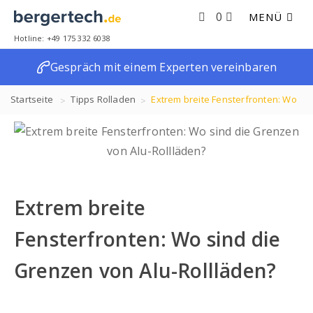
0
MENÜ
Hotline: +49 175 332 6038
Gespräch mit einem Experten vereinbaren
Startseite
Tipps
Rolladen
Extrem breite Fensterfronten: Wo
sind die Grenzen von Alu-Rollläden?
Extrem breite
Fensterfronten: Wo sind die
Grenzen von Alu-Rollläden?