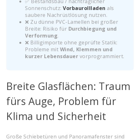
✅ Bestandsbau / nachträglicher
Sonnenschutz:
Vorbaurollladen
als
saubere Nachrüstlösung nutzen.
❌ Zu dünne PVC-Lamellen bei großer
Breite: Risiko für
Durchbiegung und
Verformung
.
❌ Billigimporte ohne geprüfte Statik:
Probleme mit
Wind, Klemmen und
kurzer Lebensdauer
vorprogrammiert.
Breite Glasflächen: Traum
fürs Auge, Problem für
Klima und Sicherheit
Große Schiebetüren und Panoramafenster sind