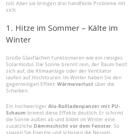
toll. Aber sie bringen drei handfeste Probleme mit
sich:
1. Hitze im Sommer – Kälte im
Winter
Große Glasflächen funktionieren wie ein riesiges
Solarmodul. Die Sonne brennt rein, der Raum heizt
sich auf, die Klimaanlage oder der Ventilator
laufen auf Hochtouren. Im Winter haben Sie den
gegenteiligen Effekt:
Wärmeverlust
über die
Scheiben.
Ein hochwertiger
Alu-Rollladenpanzer mit PU-
Schaum
bremst diese Effekte deutlich. Er schirmt
die Sonne außen ab und bildet im Winter eine
zusätzliche
Dämmschicht vor dem Fenster
. So
sparen Sie Energie und schonen die Nerven.