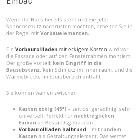
Einbau
Wenn Ihr Haus bereits steht und Sie jetzt
Sonnenschutz nachrüsten möchten, arbeiten Sie in
der Regel mit
Vorbauelementen
.
Ein
Vorbaurollladen
mit eckigem Kasten
wird vor
die Fassade oder auf den Fensterrahmen montiert.
Der große Vorteil:
kein Eingriff in die
Bausubstanz
, kein Schmutz im Innenraum, und die
Wärmebrücke im Sturzbereich entfällt.
Sie können wählen zwischen:
Kasten eckig (45°)
– zeitlos, geradlinig, sehr
universell. Perfekt für
nachträglichen
Einbau
an Bestandsgebäuden.
Vorbaurollladen halbrund
– mit
rundem
Kasten
als Gestaltungselement. Das wertet