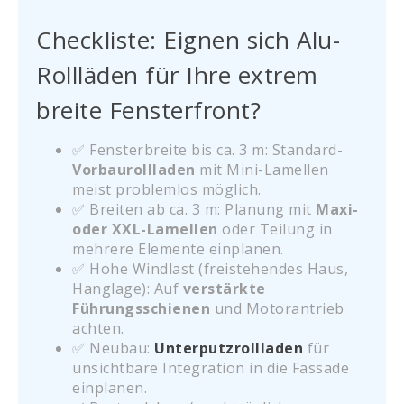
Checkliste: Eignen sich Alu-
Rollläden für Ihre extrem
breite Fensterfront?
✅ Fensterbreite bis ca. 3 m: Standard-
Vorbaurollladen
mit Mini-Lamellen
meist problemlos möglich.
✅ Breiten ab ca. 3 m: Planung mit
Maxi-
oder XXL-Lamellen
oder Teilung in
mehrere Elemente einplanen.
✅ Hohe Windlast (freistehendes Haus,
Hanglage): Auf
verstärkte
Führungsschienen
und Motorantrieb
achten.
✅ Neubau:
Unterputzrollladen
für
unsichtbare Integration in die Fassade
einplanen.