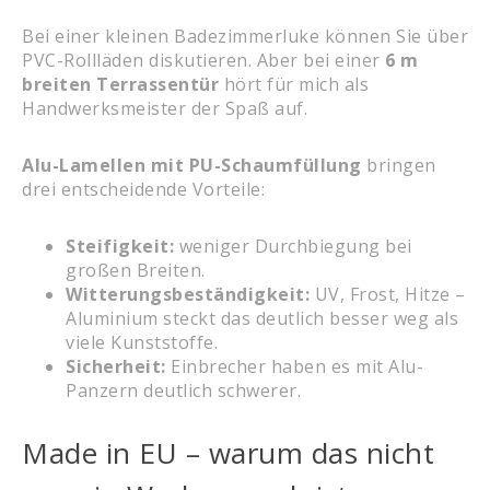
Bei einer kleinen Badezimmerluke können Sie über
PVC-Rollläden diskutieren. Aber bei einer
6 m
breiten Terrassentür
hört für mich als
Handwerksmeister der Spaß auf.
Alu-Lamellen mit PU-Schaumfüllung
bringen
drei entscheidende Vorteile:
Steifigkeit:
weniger Durchbiegung bei
großen Breiten.
Witterungsbeständigkeit:
UV, Frost, Hitze –
Aluminium steckt das deutlich besser weg als
viele Kunststoffe.
Sicherheit:
Einbrecher haben es mit Alu-
Panzern deutlich schwerer.
Made in EU – warum das nicht