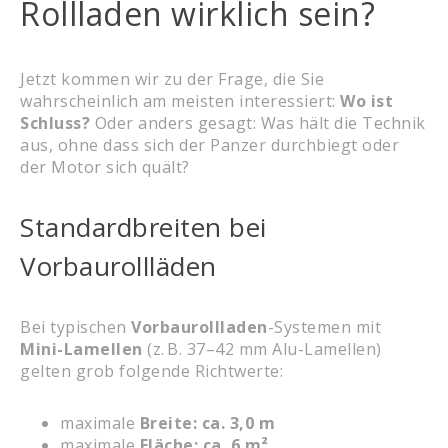
Rollladen wirklich sein?
Jetzt kommen wir zu der Frage, die Sie
wahrscheinlich am meisten interessiert:
Wo ist
Schluss?
Oder anders gesagt: Was hält die Technik
aus, ohne dass sich der Panzer durchbiegt oder
der Motor sich quält?
Standardbreiten bei
Vorbaurollläden
Bei typischen
Vorbaurollladen
-Systemen mit
Mini-Lamellen
(z. B. 37–42 mm Alu-Lamellen)
gelten grob folgende Richtwerte:
maximale
Breite: ca. 3,0 m
maximale
Fläche: ca. 6 m²