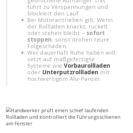
gebrochene Aufhänger. Das
führt zu Verspannungen und
blockiert den Lauf.
Bei Motorantrieben gilt: Wenn
der Rollladen knackt, ruckelt
oder stehen bleibt –
sofort
stoppen
, sonst drohen teure
Folgeschäden.
Wer dauerhaft Ruhe haben will,
setzt auf maßgefertigte
Systeme wie
Vorbaurollladen
oder
Unterputzrollladen
mit
hochwertigem Alu-Panzer.