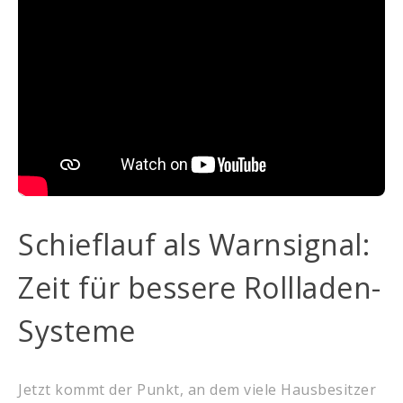
Schieflauf als Warnsignal:
Zeit für bessere Rollladen-
Systeme
Jetzt kommt der Punkt, an dem viele Hausbesitzer