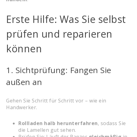
Erste Hilfe: Was Sie selbst
prüfen und reparieren
können
1. Sichtprüfung: Fangen Sie
außen an
Gehen Sie Schritt für Schritt vor – wie ein
Handwerker.
Rollladen halb herunterfahren
, sodass Sie
die Lamellen gut sehen.
Prüfen Sie: Läuft der Panzer
gleichmäßig
in