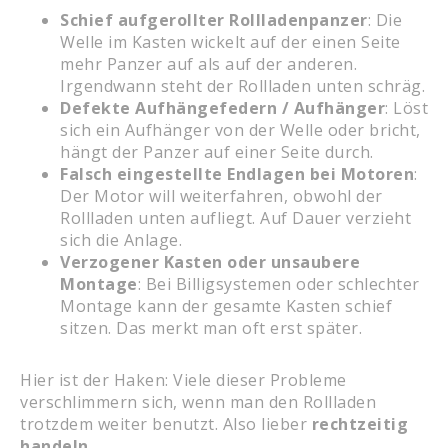
Schief aufgerollter Rollladenpanzer
: Die
Welle im Kasten wickelt auf der einen Seite
mehr Panzer auf als auf der anderen.
Irgendwann steht der Rollladen unten schräg.
Defekte Aufhängefedern / Aufhänger
: Löst
sich ein Aufhänger von der Welle oder bricht,
hängt der Panzer auf einer Seite durch.
Falsch eingestellte Endlagen bei Motoren
:
Der Motor will weiterfahren, obwohl der
Rollladen unten aufliegt. Auf Dauer verzieht
sich die Anlage.
Verzogener Kasten oder unsaubere
Montage
: Bei Billigsystemen oder schlechter
Montage kann der gesamte Kasten schief
sitzen. Das merkt man oft erst später.
Hier ist der Haken: Viele dieser Probleme
verschlimmern sich, wenn man den Rollladen
trotzdem weiter benutzt. Also lieber
rechtzeitig
handeln
.