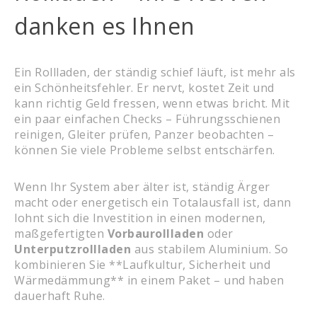
danken es Ihnen
Ein Rollladen, der ständig schief läuft, ist mehr als
ein Schönheitsfehler. Er nervt, kostet Zeit und
kann richtig Geld fressen, wenn etwas bricht. Mit
ein paar einfachen Checks – Führungsschienen
reinigen, Gleiter prüfen, Panzer beobachten –
können Sie viele Probleme selbst entschärfen.
Wenn Ihr System aber älter ist, ständig Ärger
macht oder energetisch ein Totalausfall ist, dann
lohnt sich die Investition in einen modernen,
maßgefertigten
Vorbaurollladen
oder
Unterputzrollladen
aus stabilem Aluminium. So
kombinieren Sie **Laufkultur, Sicherheit und
Wärmedämmung** in einem Paket – und haben
dauerhaft Ruhe.