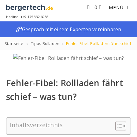
0
MENÜ
Hotline: +49 175 332 6038
Gespräch mit einem Experten vereinbaren
Startseite
Tipps
Rolladen
Fehler-Fibel: Rollladen fährt schief
– was tun?
Fehler-Fibel: Rollladen fährt
schief – was tun?
Inhaltsverzeichnis