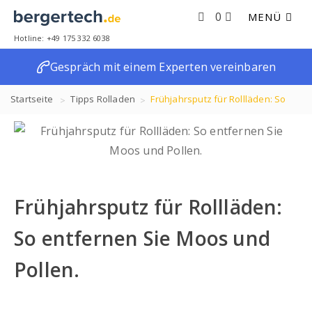
0
MENÜ
Hotline: +49 175 332 6038
Gespräch mit einem Experten vereinbaren
Startseite
Tipps
Rolladen
Frühjahrsputz für Rollläden: So
entfernen Sie Moos und Pollen.
Frühjahrsputz für Rollläden:
So entfernen Sie Moos und
Pollen.