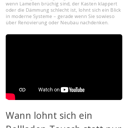
wenn Lamellen brüchig sind, der Kasten klappert
oder die Dämmung schlecht ist, lohnt sich ein Blick
in moderne Systeme – gerade wenn Sie sowieso
über Renovierung oder Neubau nachdenken.
Wann lohnt sich ein