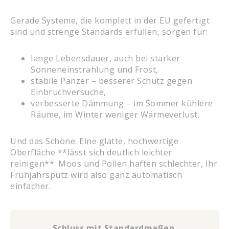
Gerade Systeme, die komplett in der EU gefertigt
sind und strenge Standards erfüllen, sorgen für:
lange Lebensdauer, auch bei starker
Sonneneinstrahlung und Frost,
stabile Panzer – besserer Schutz gegen
Einbruchversuche,
verbesserte Dämmung – im Sommer kühlere
Räume, im Winter weniger Wärmeverlust.
Und das Schöne: Eine glatte, hochwertige
Oberfläche **lässt sich deutlich leichter
reinigen**. Moos und Pollen haften schlechter, Ihr
Frühjahrsputz wird also ganz automatisch
einfacher.
Schluss mit Standardmaßen.