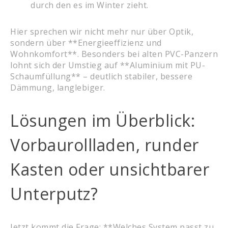
durch den es im Winter zieht.
Hier sprechen wir nicht mehr nur über Optik,
sondern über **Energieeffizienz und
Wohnkomfort**. Besonders bei alten PVC-Panzern
lohnt sich der Umstieg auf **Aluminium mit PU-
Schaumfüllung** – deutlich stabiler, bessere
Dämmung, langlebiger.
Lösungen im Überblick:
Vorbaurollladen, runder
Kasten oder unsichtbarer
Unterputz?
Jetzt kommt die Frage: **Welches System passt zu