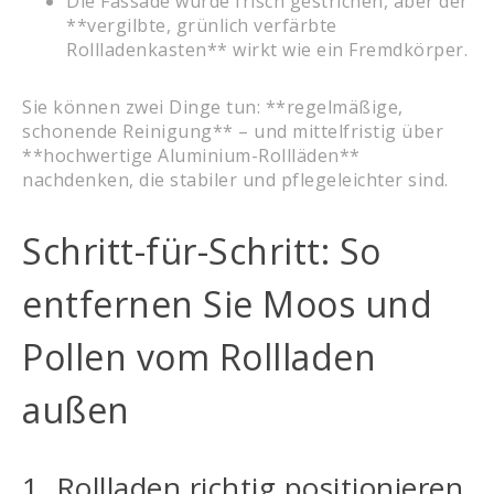
Die Fassade wurde frisch gestrichen, aber der
**vergilbte, grünlich verfärbte
Rollladenkasten** wirkt wie ein Fremdkörper.
Sie können zwei Dinge tun: **regelmäßige,
schonende Reinigung** – und mittelfristig über
**hochwertige Aluminium-Rollläden**
nachdenken, die stabiler und pflegeleichter sind.
Schritt-für-Schritt: So
entfernen Sie Moos und
Pollen vom Rollladen
außen
1. Rollladen richtig positionieren