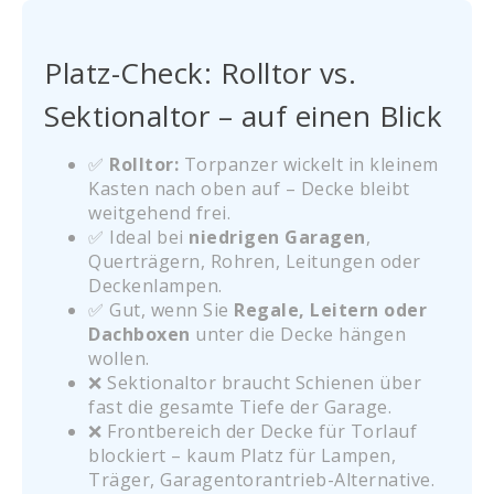
Platz-Check: Rolltor vs.
Sektionaltor – auf einen Blick
✅
Rolltor:
Torpanzer wickelt in kleinem
Kasten nach oben auf – Decke bleibt
weitgehend frei.
✅ Ideal bei
niedrigen Garagen
,
Querträgern, Rohren, Leitungen oder
Deckenlampen.
✅ Gut, wenn Sie
Regale, Leitern oder
Dachboxen
unter die Decke hängen
wollen.
❌ Sektionaltor braucht Schienen über
fast die gesamte Tiefe der Garage.
❌ Frontbereich der Decke für Torlauf
blockiert – kaum Platz für Lampen,
Träger, Garagentorantrieb-Alternative.