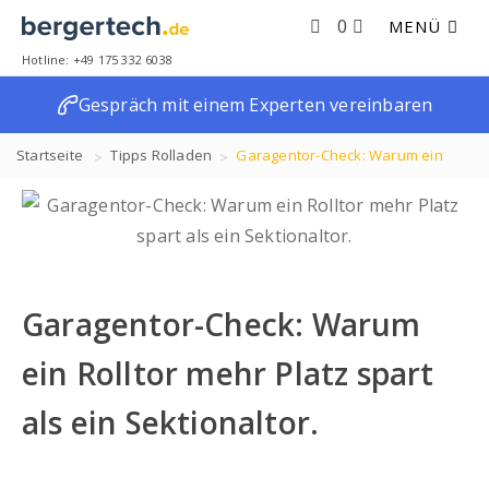
0
MENÜ
Hotline: +49 175 332 6038
Gespräch mit einem Experten vereinbaren
Startseite
Tipps
Rolladen
Garagentor-Check: Warum ein
Rolltor mehr Platz spart als ein Sektionaltor.
Garagentor-Check: Warum
ein Rolltor mehr Platz spart
als ein Sektionaltor.