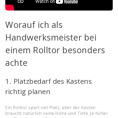
Worauf ich als
Handwerksmeister bei
einem Rolltor besonders
achte
1. Platzbedarf des Kastens
richtig planen
Ein Rolltor spart viel Platz, aber der Kasten
braucht natürlich seine Höhe und Tiefe. Je höher