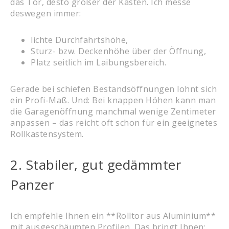
das Tor, desto größer der Kasten. Ich messe
deswegen immer:
lichte Durchfahrtshöhe,
Sturz- bzw. Deckenhöhe über der Öffnung,
Platz seitlich im Laibungsbereich.
Gerade bei schiefen Bestandsöffnungen lohnt sich
ein Profi-Maß. Und: Bei knappen Höhen kann man
die Garagenöffnung manchmal wenige Zentimeter
anpassen – das reicht oft schon für ein geeignetes
Rollkastensystem.
2. Stabiler, gut gedämmter
Panzer
Ich empfehle Ihnen ein **Rolltor aus Aluminium**
mit ausgeschäumten Profilen. Das bringt Ihnen: