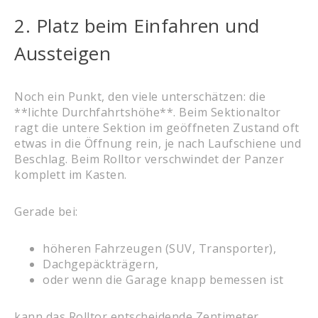
2. Platz beim Einfahren und
Aussteigen
Noch ein Punkt, den viele unterschätzen: die
**lichte Durchfahrtshöhe**. Beim Sektionaltor
ragt die untere Sektion im geöffneten Zustand oft
etwas in die Öffnung rein, je nach Laufschiene und
Beschlag. Beim Rolltor verschwindet der Panzer
komplett im Kasten.
Gerade bei:
höheren Fahrzeugen (SUV, Transporter),
Dachgepäckträgern,
oder wenn die Garage knapp bemessen ist
kann das Rolltor entscheidende Zentimeter