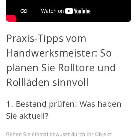
Praxis-Tipps vom
Handwerksmeister: So
planen Sie Rolltore und
Rollläden sinnvoll
1. Bestand prüfen: Was haben
Sie aktuell?
Gehen Sie einmal bewusst durch Ihr Objekt: