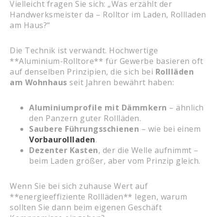
Vielleicht fragen Sie sich: „Was erzählt der
Handwerksmeister da – Rolltor im Laden, Rollladen
am Haus?“
Die Technik ist verwandt. Hochwertige
**Aluminium-Rolltore** für Gewerbe basieren oft
auf denselben Prinzipien, die sich bei
Rollläden
am Wohnhaus
seit Jahren bewährt haben:
Aluminiumprofile mit Dämmkern
– ähnlich
den Panzern guter Rollläden.
Saubere Führungsschienen
– wie bei einem
Vorbaurollladen
.
Dezenter Kasten
, der die Welle aufnimmt –
beim Laden größer, aber vom Prinzip gleich.
Wenn Sie bei sich zuhause Wert auf
**energieeffiziente Rollläden** legen, warum
sollten Sie dann beim eigenen Geschäft