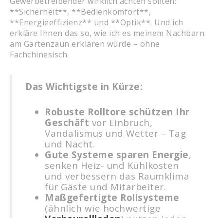
Gewerbetreibender wirklich achten sollten:
**Sicherheit**, **Bedienkomfort**,
**Energieeffizienz** und **Optik**. Und ich
erkläre Ihnen das so, wie ich es meinem Nachbarn
am Gartenzaun erklären würde – ohne
Fachchinesisch.
Das Wichtigste in Kürze:
Robuste Rolltore schützen Ihr
Geschäft
vor Einbruch,
Vandalismus und Wetter – Tag
und Nacht.
Gute Systeme sparen Energie
,
senken Heiz- und Kühlkosten
und verbessern das Raumklima
für Gäste und Mitarbeiter.
Maßgefertigte Rollsysteme
(ähnlich wie hochwertige