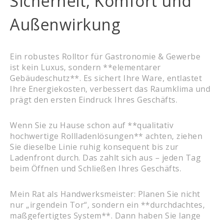
Sicherheit, Komfort und
Außenwirkung
Ein robustes Rolltor für Gastronomie & Gewerbe
ist kein Luxus, sondern **elementarer
Gebäudeschutz**. Es sichert Ihre Ware, entlastet
Ihre Energiekosten, verbessert das Raumklima und
prägt den ersten Eindruck Ihres Geschäfts.
Wenn Sie zu Hause schon auf **qualitativ
hochwertige Rollladenlösungen** achten, ziehen
Sie dieselbe Linie ruhig konsequent bis zur
Ladenfront durch. Das zahlt sich aus – jeden Tag
beim Öffnen und Schließen Ihres Geschäfts.
Mein Rat als Handwerksmeister: Planen Sie nicht
nur „irgendein Tor“, sondern ein **durchdachtes,
maßgefertigtes System**. Dann haben Sie lange