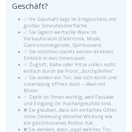
Geschäft?
✅ Ihr Geschäft liegt im Erdgeschoss mit
großer Schaufensterfläche.
✅ Sie lagern wertvolle Ware im
Verkaufsraum (Elektronik, Mode,
Gastronomiegeräte, Spirituosen).
✅ Sie möchten nachts keinen direkten
Einblick in den Innenraum.
✅ Zugluft, Kälte oder Hitze sollen nicht
einfach durch die Front „durchpfeifen“.
✅ Sie wollen ein Tor, das sich leicht und
zuverlässig öffnen lässt – ideal mit
Motor.
✅ Optik ist Ihnen wichtig, weil Fassade
und Eingang Ihr Aushängeschild sind.
❌ Sie glauben, dass ein einfaches Gitter
ohne Dämmung dieselbe Wirkung wie
ein geschlossenes Rolltor hat.
❌ Sie denken, dass „egal welches Tor,