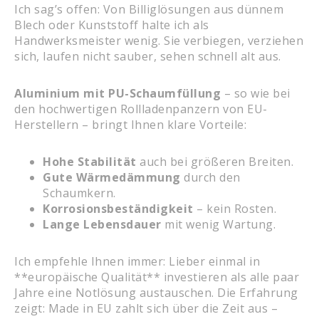
Ich sag’s offen: Von Billiglösungen aus dünnem
Blech oder Kunststoff halte ich als
Handwerksmeister wenig. Sie verbiegen, verziehen
sich, laufen nicht sauber, sehen schnell alt aus.
Aluminium mit PU-Schaumfüllung
– so wie bei
den hochwertigen Rollladenpanzern von EU-
Herstellern – bringt Ihnen klare Vorteile:
Hohe Stabilität
auch bei größeren Breiten.
Gute Wärmedämmung
durch den
Schaumkern.
Korrosionsbeständigkeit
– kein Rosten.
Lange Lebensdauer
mit wenig Wartung.
Ich empfehle Ihnen immer: Lieber einmal in
**europäische Qualität** investieren als alle paar
Jahre eine Notlösung austauschen. Die Erfahrung
zeigt: Made in EU zahlt sich über die Zeit aus –