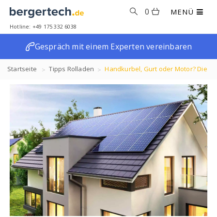
0
MENÜ
Hotline: +49 175 332 6038
Gespräch mit einem Experten vereinbaren
Startseite
Tipps
Rolladen
Handkurbel, Gurt oder Motor? Die
Vor- und Nachteile der Bedienarten.