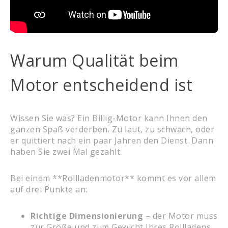
Warum Qualität beim
Motor entscheidend ist
Wissen Sie was? Ein Billig-Motor kann Ihnen den
ganzen Spaß verderben. Zu laut, zu schwach, oder
er quittiert nach ein paar Jahren den Dienst. Dann
haben Sie zwei Mal gezahlt.
Bei einem **Rollladenmotor** kommt es vor allem
auf drei Punkte an:
Richtige Dimensionierung
– der Motor muss
zur Größe und zum Gewicht Ihres Rollladens