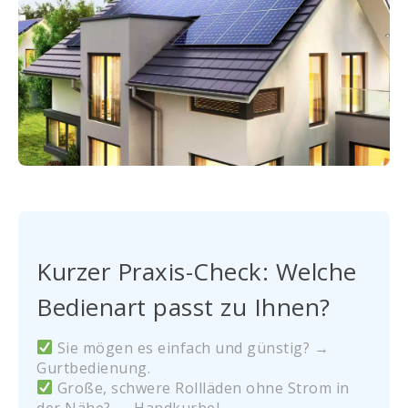
Kurzer Praxis-Check: Welche
Bedienart passt zu Ihnen?
Sie mögen es einfach und günstig? →
Gurtbedienung.
Große, schwere Rollläden ohne Strom in
der Nähe? → Handkurbel.