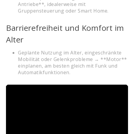
Antriebe**, idealerweise mit
Gruppensteuerung oder Smart Home.
Barrierefreiheit und Komfort im
Alter
Geplante Nutzung im Alter, eingeschränkte
Mobilität oder Gelenkprobleme → **Motor**
einplanen, am besten gleich mit Funk und
Automatikfunktionen.