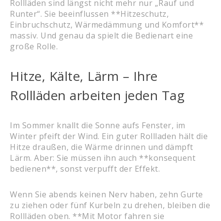
Rollläden sind längst nicht mehr nur „Rauf und
Runter“. Sie beeinflussen **Hitzeschutz,
Einbruchschutz, Wärmedämmung und Komfort**
massiv. Und genau da spielt die Bedienart eine
große Rolle.
Hitze, Kälte, Lärm – Ihre
Rollläden arbeiten jeden Tag
Im Sommer knallt die Sonne aufs Fenster, im
Winter pfeift der Wind. Ein guter Rollladen hält die
Hitze draußen, die Wärme drinnen und dämpft
Lärm. Aber: Sie müssen ihn auch **konsequent
bedienen**, sonst verpufft der Effekt.
Wenn Sie abends keinen Nerv haben, zehn Gurte
zu ziehen oder fünf Kurbeln zu drehen, bleiben die
Rollläden oben. **Mit Motor fahren sie