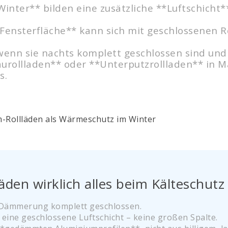
inter** bilden eine zusätzliche **Luftschicht**
Fensterfläche** kann sich mit geschlossenen R
enn sie nachts komplett geschlossen sind und d
urollladen** oder **Unterputzrollladen** in M
s.
läden wirklich alles beim Kälteschutz
 Dämmerung komplett geschlossen.
 eine geschlossene Luftschicht – keine großen Spalte.