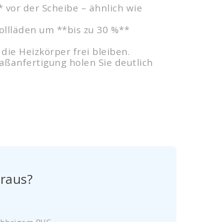
 vor der Scheibe – ähnlich wie
ollläden um **bis zu 30 %**
ie Heizkörper frei bleiben.
aßanfertigung holen Sie deutlich
 raus?