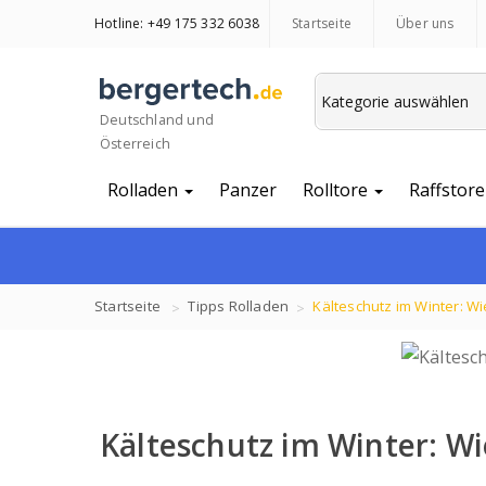
Hotline: +49 175 332 6038
Startseite
Über uns
Deutschland und
Österreich
Rolladen
Panzer
Rolltore
Raffstore
Startseite
Tipps
Rolladen
Kälteschutz im Winter: W
Kälteschutz im Winter: Wi