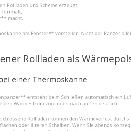
hen Rollladen und Scheibe erzeugt,
 fernhält,
r** macht.
oskanne am Fenster** vorstellen: Nicht der Panzer allei
sener Rollladen als Wärmepol
e bei einer Thermoskanne
panzer** entsteht beim Schließen automatisch ein Lufts
ie den Wärmestrom von innen nach außen deutlich.
schlossene Rollläden können den Wärmeverlust durchs F
rflächen oder älteren Scheiben. Wenn Sie abends konsequ