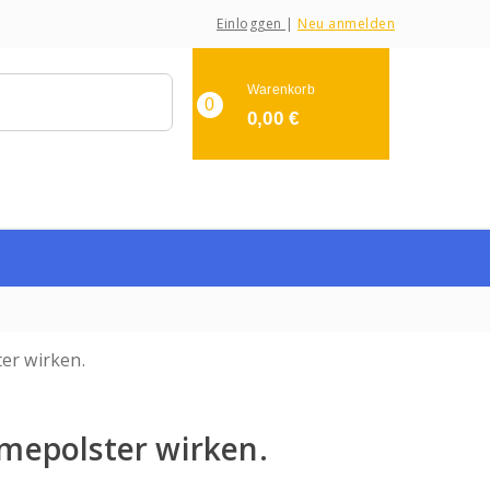
Einloggen
|
Neu anmelden
Warenkorb
0
0,00
€
rmepolster wirken.