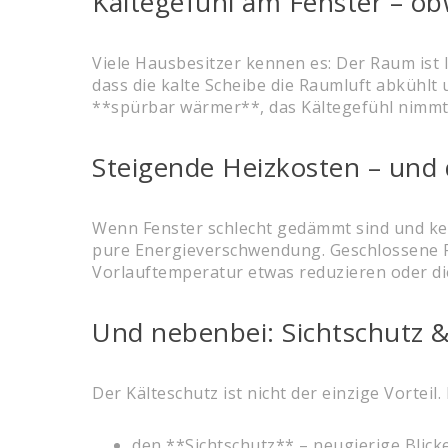
Kältegefühl am Fenster – ob
Viele Hausbesitzer kennen es: Der Raum ist 
dass die kalte Scheibe die Raumluft abkühlt
**spürbar wärmer**, das Kältegefühl nimmt 
Steigende Heizkosten – und 
Wenn Fenster schlecht gedämmt sind und kei
pure Energieverschwendung. Geschlossene Ro
Vorlauftemperatur etwas reduzieren oder die
Und nebenbei: Sichtschutz &
Der Kälteschutz ist nicht der einzige Vortei
den **Sichtschutz** – neugierige Blick