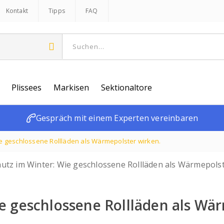
Kontakt
Tipps
FAQ
Plissees
Markisen
Sektionaltore
Gespräch mit einem Experten vereinbaren
ie geschlossene Rollläden als Wärmepolster wirken.
e geschlossene Rollläden als Wä