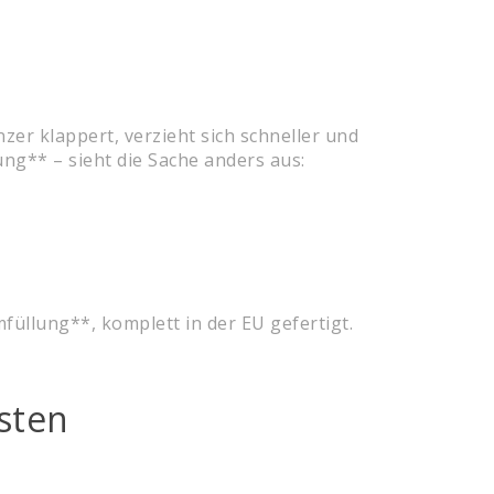
er klappert, verzieht sich schneller und
ng** – sieht die Sache anders aus:
üllung**, komplett in der EU gefertigt.
sten