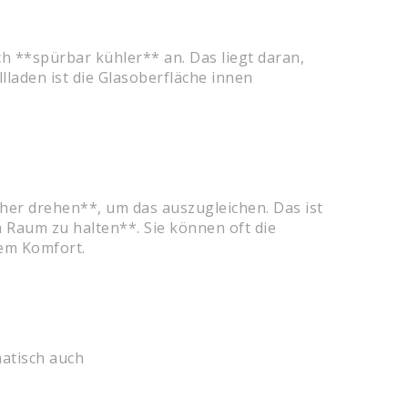
ch **spürbar kühler** an. Das liegt daran,
lladen ist die Glasoberfläche innen
her drehen**, um das auszugleichen. Das ist
 Raum zu halten**. Sie können oft die
hem Komfort.
matisch auch