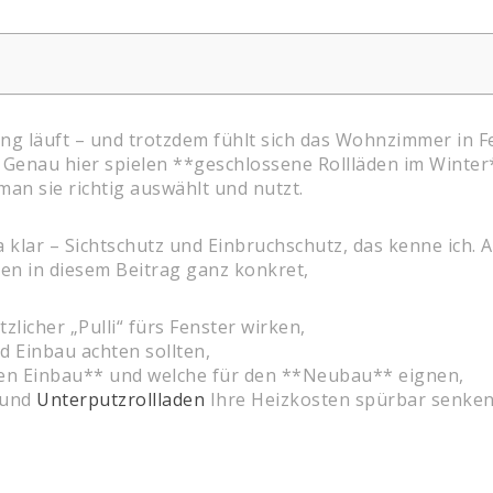
ung läuft – und trotzdem fühlt sich das Wohnzimmer in 
Genau hier spielen **geschlossene Rollläden im Winter** 
n sie richtig auswählt und nutzt.
a klar – Sichtschutz und Einbruchschutz, das kenne ich. A
hnen in diesem Beitrag ganz konkret,
zlicher „Pulli“ fürs Fenster wirken,
d Einbau achten sollten,
hen Einbau** und welche für den **Neubau** eignen,
und
Unterputzrollladen
Ihre Heizkosten spürbar senken