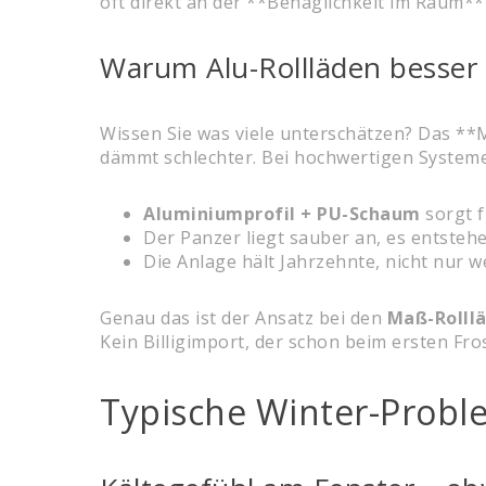
oft direkt an der **Behaglichkeit im Raum*
Warum Alu-Rollläden besser 
Wissen Sie was viele unterschätzen? Das **M
dämmt schlechter. Bei hochwertigen Systeme
Aluminiumprofil + PU-Schaum
sorgt 
Der Panzer liegt sauber an, es entsteh
Die Anlage hält Jahrzehnte, nicht nur w
Genau das ist der Ansatz bei den
Maß-Rolll
Kein Billigimport, der schon beim ersten Fro
Typische Winter-Proble