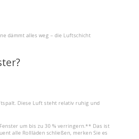
ne dämmt alles weg – die Luftschicht
ster?
palt. Diese Luft steht relativ ruhig und
enster um bis zu 30 % verringern.** Das ist
ent alle Rollläden schließen, merken Sie es