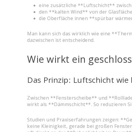
eine zusätzliche **Luftschicht** zwisc
den **kalten Wind** von der Glasfläche
die Oberfläche innen **spürbar wärme
Man kann sich das wirklich wie eine **Therm
dazwischen ist entscheidend.
Wie wirkt ein geschlos
Das Prinzip: Luftschicht wi
Zwischen **Fensterscheibe** und **Rollladen
wirkt als **Dämmschicht**. So reduzieren S
Studien und Praxiserfahrungen zeigen: **Ge
keine Kleinigkeit, gerade bei großen Fenste