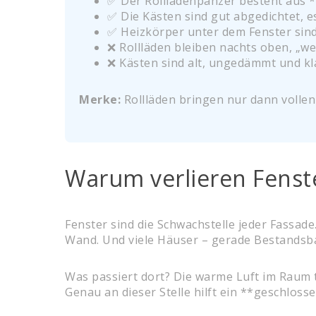
✅ Der Rollladenpanzer besteht aus *
✅ Die Kästen sind gut abgedichtet, e
✅ Heizkörper unter dem Fenster sin
❌ Rollläden bleiben nachts oben, „weil
❌ Kästen sind alt, ungedämmt und kl
Merke:
Rollläden bringen nur dann volle
Warum verlieren Fenst
Fenster sind die Schwachstelle jeder Fassa
Wand. Und viele Häuser – gerade Bestandsb
Was passiert dort? Die warme Luft im Raum tr
Genau an dieser Stelle hilft ein **geschlosse