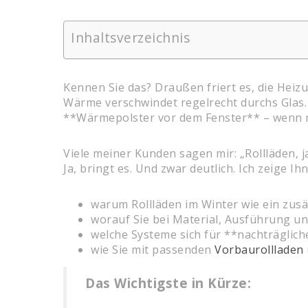
Inhaltsverzeichnis
Kennen Sie das? Draußen friert es, die Heiz
Wärme verschwindet regelrecht durchs Glas. 
**Wärmepolster vor dem Fenster** – wenn ma
Viele meiner Kunden sagen mir: „Rollläden, j
Ja, bringt es. Und zwar deutlich. Ich zeige I
warum Rollläden im Winter wie ein zusät
worauf Sie bei Material, Ausführung un
welche Systeme sich für **nachträglic
wie Sie mit passenden
Vorbaurollladen
Das Wichtigste in Kürze: