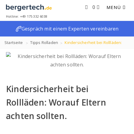
0
MENÜ
Hotline: +49 175 332 6038
Gespräch mit einem Experten vereinbaren
Startseite
Tipps
Rolladen
Kindersicherheit bei Rollläden:
Worauf Eltern achten sollten.
Kindersicherheit bei
Rollläden: Worauf Eltern
achten sollten.