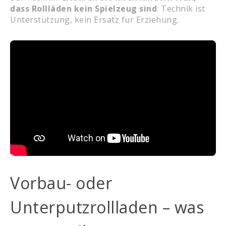
dass Rollläden kein Spielzeug sind
. Technik ist
Unterstützung, kein Ersatz für Erziehung.
Vorbau- oder
Unterputzrollladen – was