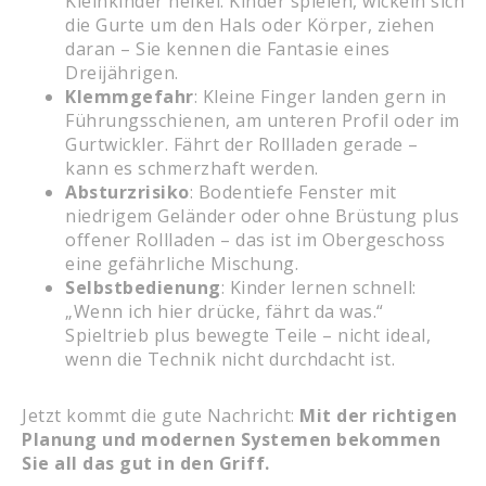
Kleinkinder heikel. Kinder spielen, wickeln sich
die Gurte um den Hals oder Körper, ziehen
daran – Sie kennen die Fantasie eines
Dreijährigen.
Klemmgefahr
: Kleine Finger landen gern in
Führungsschienen, am unteren Profil oder im
Gurtwickler. Fährt der Rollladen gerade –
kann es schmerzhaft werden.
Absturzrisiko
: Bodentiefe Fenster mit
niedrigem Geländer oder ohne Brüstung plus
offener Rollladen – das ist im Obergeschoss
eine gefährliche Mischung.
Selbstbedienung
: Kinder lernen schnell:
„Wenn ich hier drücke, fährt da was.“
Spieltrieb plus bewegte Teile – nicht ideal,
wenn die Technik nicht durchdacht ist.
Jetzt kommt die gute Nachricht:
Mit der richtigen
Planung und modernen Systemen bekommen
Sie all das gut in den Griff.