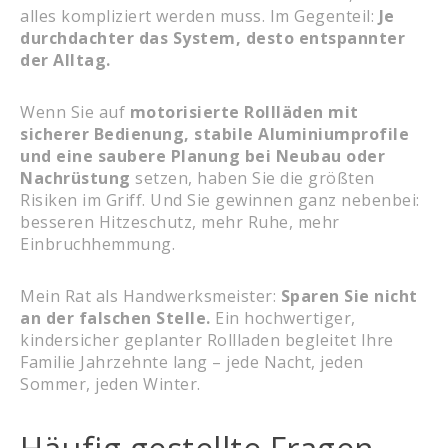
alles kompliziert werden muss. Im Gegenteil:
Je
durchdachter das System, desto entspannter
der Alltag.
Wenn Sie auf
motorisierte Rollläden mit
sicherer Bedienung, stabile Aluminiumprofile
und eine saubere Planung bei Neubau oder
Nachrüstung
setzen, haben Sie die größten
Risiken im Griff. Und Sie gewinnen ganz nebenbei:
besseren Hitzeschutz, mehr Ruhe, mehr
Einbruchhemmung.
Mein Rat als Handwerksmeister:
Sparen Sie nicht
an der falschen Stelle.
Ein hochwertiger,
kindersicher geplanter Rollladen begleitet Ihre
Familie Jahrzehnte lang – jede Nacht, jeden
Sommer, jeden Winter.