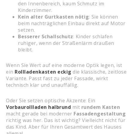
den Innenbereich, kaum Schmutz im
Kinderzimmer.
Kein alter Gurtkasten nötig
: Sie können
beim nachträglichen Einbau direkt auf Motor
setzen.
Besserer Schallschutz
: Kinder schlafen
ruhiger, wenn der Straßenlärm draußen
bleibt.
Wenn Sie Wert auf eine moderne Optik legen, ist
ein
Rollladenkasten eckig
die klassische, zeitlose
Variante. Passt fast zu jeder Fassade, wirkt
technisch klar und unauffällig.
Oder Sie setzen optische Akzente: Ein
Vorbaurollladen halbrund
mit
rundem Kasten
macht gerade bei moderner
Fassadengestaltung
richtig was her. Das ist wichtig? Vielleicht nicht für
das Kind. Aber für Ihren Gesamtwert des Hauses
allemal.