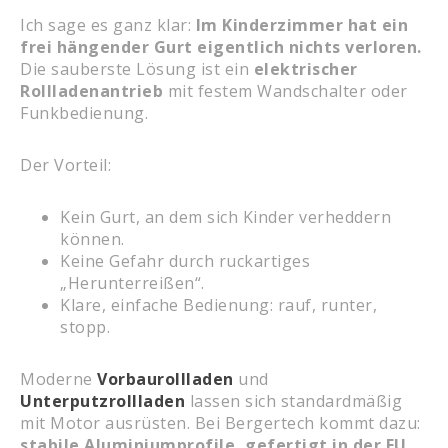
Ich sage es ganz klar:
Im Kinderzimmer hat ein
frei hängender Gurt eigentlich nichts verloren.
Die sauberste Lösung ist ein
elektrischer
Rollladenantrieb
mit festem Wandschalter oder
Funkbedienung.
Der Vorteil:
Kein Gurt, an dem sich Kinder verheddern
können.
Keine Gefahr durch ruckartiges
„Herunterreißen“.
Klare, einfache Bedienung: rauf, runter,
stopp.
Moderne
Vorbaurollladen
und
Unterputzrollladen
lassen sich standardmäßig
mit Motor ausrüsten. Bei Bergertech kommt dazu:
stabile Aluminiumprofile, gefertigt in der EU,