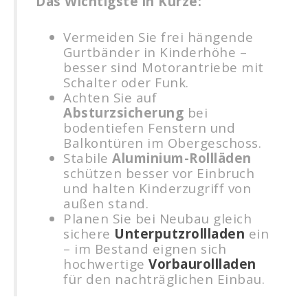
Das Wichtigste in Kürze:
Vermeiden Sie frei hängende
Gurtbänder in Kinderhöhe –
besser sind Motorantriebe mit
Schalter oder Funk.
Achten Sie auf
Absturzsicherung
bei
bodentiefen Fenstern und
Balkon­türen im Obergeschoss.
Stabile
Aluminium-Rollläden
schützen besser vor Einbruch
und halten Kinderzugriff von
außen stand.
Planen Sie bei Neubau gleich
sichere
Unterputzrollladen
ein
– im Bestand eignen sich
hochwertige
Vorbaurollladen
für den nachträglichen Einbau.