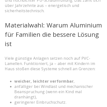
und hochdichter PU-Schaumfüllung. Das zahlt sich
über Jahrzehnte aus – energetisch und
sicherheitstechnisch.
Materialwahl: Warum Aluminium
für Familien die bessere Lösung
ist
Viele günstige Anlagen setzen noch auf PVC-
Lamellen. Funktioniert, ja – aber mit Kindern im
Haus stoßen diese Systeme schnell an Grenzen:
weicher, leichter verformbar
,
anfälliger bei Windlast und mechanischer
Beanspruchung (wenn ein Kind mal
dranhängt),
geringerer Einbruchschutz.