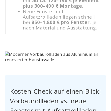
mit
ab ca. 120–140 € je Element
plus 300–400 € Montage
.
Neue Fenster mit
Aufsatzrollladen liegen schnell
bei
850–1.800 € pro Fenster
, je
nach Material und Ausstattung.
Kosten-Check auf einen Blick:
Vorbaurollladen vs. neue
Fenster mit Aufsatzrollladen