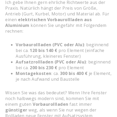
Ich gebe Ihnen gern ehrliche Richtwerte aus der
Praxis. Natürlich hängt der Preis von Größe,
Antrieb (Gurt, Kurbel, Motor) und Material ab. Für
einen
elektrischen Vorbaurollladen aus
Aluminium
können Sie ungefähr mit Folgendem
rechnen:
Vorbaurollladen (PVC oder Alu)
: beginnend
bei ca.
120 bis 140 €
pro Element (einfache
Ausführung, kleineres Fenster)
Aufsatzrollladen (PVC oder Alu)
: beginnend
bei ca.
200 bis 230 €
pro Element
Montagekosten
: ca.
300 bis 400 €
je Element,
je nach Aufwand und Baustelle
Wissen Sie was das bedeutet? Wenn Ihre Fenster
noch halbwegs modern sind, kommen Sie mit
einem guten
Vorbaurollladen
fast immer
günstiger
weg, als wenn Sie nur wegen der
Rollladen neue Fenster mit Aufsatzsystem