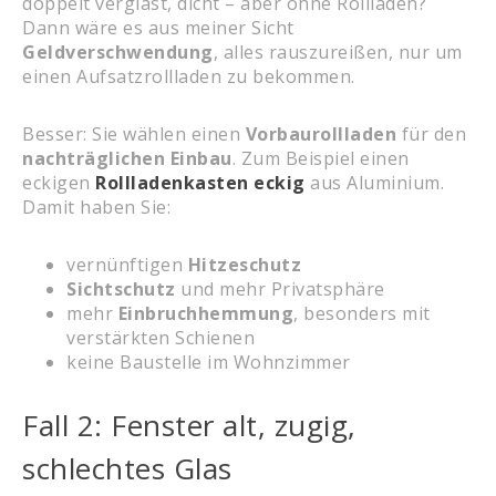
doppelt verglast, dicht – aber ohne Rollladen?
Dann wäre es aus meiner Sicht
Geldverschwendung
, alles rauszureißen, nur um
einen Aufsatzrollladen zu bekommen.
Besser: Sie wählen einen
Vorbaurollladen
für den
nachträglichen Einbau
. Zum Beispiel einen
eckigen
Rollladenkasten eckig
aus Aluminium.
Damit haben Sie:
vernünftigen
Hitzeschutz
Sichtschutz
und mehr Privatsphäre
mehr
Einbruchhemmung
, besonders mit
verstärkten Schienen
keine Baustelle im Wohnzimmer
Fall 2: Fenster alt, zugig,
schlechtes Glas