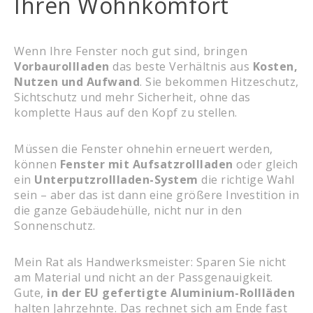
Ihren Wohnkomfort
Wenn Ihre Fenster noch gut sind, bringen
Vorbaurollladen
das beste Verhältnis aus
Kosten,
Nutzen und Aufwand
. Sie bekommen Hitzeschutz,
Sichtschutz und mehr Sicherheit, ohne das
komplette Haus auf den Kopf zu stellen.
Müssen die Fenster ohnehin erneuert werden,
können
Fenster mit Aufsatzrollladen
oder gleich
ein
Unterputzrollladen-System
die richtige Wahl
sein – aber das ist dann eine größere Investition in
die ganze Gebäudehülle, nicht nur in den
Sonnenschutz.
Mein Rat als Handwerksmeister: Sparen Sie nicht
am Material und nicht an der Passgenauigkeit.
Gute,
in der EU gefertigte Aluminium-Rollläden
halten Jahrzehnte. Das rechnet sich am Ende fast