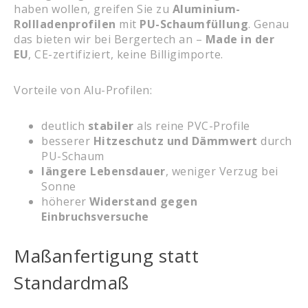
haben wollen, greifen Sie zu
Aluminium-
Rollladenprofilen
mit
PU-Schaumfüllung
. Genau
das bieten wir bei Bergertech an –
Made in der
EU
, CE-zertifiziert, keine Billigimporte.
Vorteile von Alu-Profilen:
deutlich
stabiler
als reine PVC-Profile
besserer
Hitzeschutz und Dämmwert
durch
PU-Schaum
längere Lebensdauer
, weniger Verzug bei
Sonne
höherer
Widerstand gegen
Einbruchsversuche
Maßanfertigung statt
Standardmaß