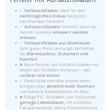
✅
Vorbaurollladen
: Ideal für den
nachträglichen Einbau
bei guten
bestehenden Fenstern.
✅
Aufsatzrollladen
: Sinnvoll, wenn die
Fenster sowieso
erneuert werden
müssen
.
✅
Vorbaurollladen aus Aluminium
:
Sehr gutes Preis‑Leistungs‑Verhältnis
bei
Wärmeschutz, Sicherheit und
Komfort
.
❌ Neue Fenster mit Aufsatzrollladen nur
wegen der Rollläden einbauen – das
rechnet sich selten
.
✅ Elektrische Antriebe kosten mehr,
bringen aber
deutlich mehr Komfort
und bessere Bedienbarkeit im Alter.
❌ Billige PVC-Rollläden vom Discounter:
geringe Lebensdauer
, oft schlechte
Passgenauigkeit, wenig Einbruchschutz.