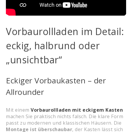
Vorbaurollladen im Detail:
eckig, halbrund oder
„unsichtbar“
Eckiger Vorbaukasten – der
Allrounder
Mit einem
Vorbaurollladen mit eckigem Kasten
machen Sie praktisch nichts falsch. Die klare Form
passt zu modernen und klassischen Häusern. Die
Montage ist überschaubar
, der Kasten lässt sich