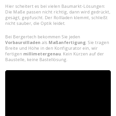
Hier scheitert es bei vielen Baumarkt-Lösungen:
Die Maße passen nicht richtig, dann wird gedrückt,
gesägt, gepfuscht. Der Rollladen klemmt, schließt
nicht sauber, die Optik leidet.
Bei Bergertech bekommen Sie jeden
Vorbaurollladen
als
Maßanfertigung
. Sie tragen
Breite und Höhe in den Konfigurator ein, wir
fertigen
millimetergenau
. Kein Kürzen auf der
Baustelle, keine Bastellösung.