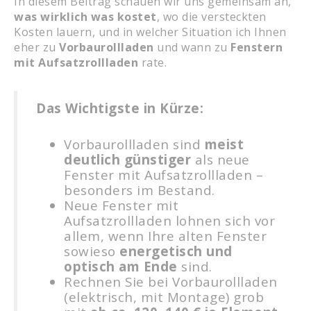
In diesem Beitrag schauen wir uns gemeinsam an,
was wirklich was kostet
, wo die versteckten
Kosten lauern, und in welcher Situation ich Ihnen
eher zu
Vorbaurollladen
und wann zu
Fenstern
mit Aufsatzrollladen
rate.
Das Wichtigste in Kürze:
Vorbaurollladen sind
meist
deutlich günstiger
als neue
Fenster mit Aufsatzrollladen –
besonders im Bestand.
Neue Fenster mit
Aufsatzrollladen lohnen sich vor
allem, wenn Ihre alten Fenster
sowieso
energetisch und
optisch am Ende
sind.
Rechnen Sie bei Vorbaurollladen
(elektrisch, mit Montage) grob