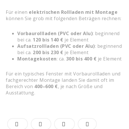
Für einen
elektrischen Rollladen mit Montage
können Sie grob mit folgenden Beträgen rechnen:
Vorbaurollladen (PVC oder Alu)
: beginnend
bei ca.
120 bis 140 €
je Element
Aufsatzrollladen (PVC oder Alu)
: beginnend
bei ca.
200 bis 230 €
je Element
Montagekosten
: ca.
300 bis 400 €
je Element
Für ein typisches Fenster mit Vorbaurollladen und
fachgerechter Montage landen Sie damit oft im
Bereich von
400–600 €
, je nach Größe und
Ausstattung.