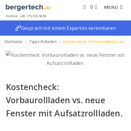
0
MENÜ
Hotline: +49 175 332 6038
Gespräch mit einem Experten vereinbaren
Startseite
Tipps
Rolladen
Kostencheck: Vorbaurollladen vs.
neue Fenster mit Aufsatzrollladen.
Kostencheck:
Vorbaurollladen vs. neue
Fenster mit Aufsatzrollladen.