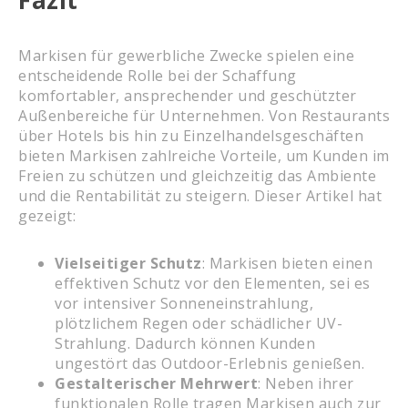
Fazit
Markisen für gewerbliche Zwecke spielen eine
entscheidende Rolle bei der Schaffung
komfortabler, ansprechender und geschützter
Außenbereiche für Unternehmen. Von Restaurants
über Hotels bis hin zu Einzelhandelsgeschäften
bieten Markisen zahlreiche Vorteile, um Kunden im
Freien zu schützen und gleichzeitig das Ambiente
und die Rentabilität zu steigern. Dieser Artikel hat
gezeigt:
Vielseitiger Schutz
: Markisen bieten einen
effektiven Schutz vor den Elementen, sei es
vor intensiver Sonneneinstrahlung,
plötzlichem Regen oder schädlicher UV-
Strahlung. Dadurch können Kunden
ungestört das Outdoor-Erlebnis genießen.
Gestalterischer Mehrwert
: Neben ihrer
funktionalen Rolle tragen Markisen auch zur