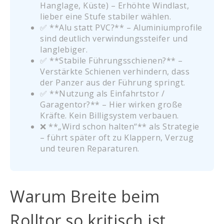
Hanglage, Küste) – Erhöhte Windlast,
lieber eine Stufe stabiler wählen.
✅ **Alu statt PVC?** – Aluminiumprofile
sind deutlich verwindungssteifer und
langlebiger.
✅ **Stabile Führungsschienen?** –
Verstärkte Schienen verhindern, dass
der Panzer aus der Führung springt.
✅ **Nutzung als Einfahrtstor /
Garagentor?** – Hier wirken große
Kräfte. Kein Billigsystem verbauen.
❌ **„Wird schon halten“** als Strategie
– führt später oft zu Klappern, Verzug
und teuren Reparaturen.
Warum Breite beim
Rolltor so kritisch ist