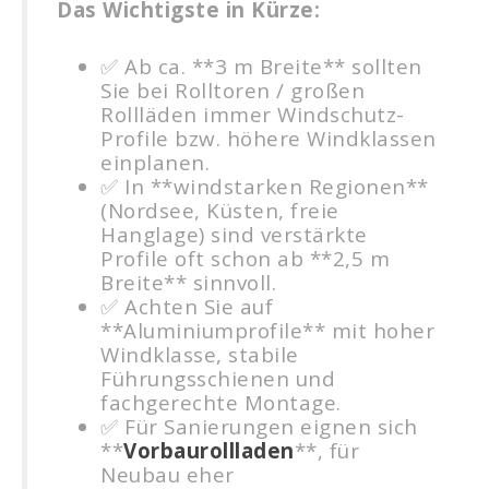
Das Wichtigste in Kürze:
✅ Ab ca. **3 m Breite** sollten
Sie bei Rolltoren / großen
Rollläden immer Windschutz-
Profile bzw. höhere Windklassen
einplanen.
✅ In **windstarken Regionen**
(Nordsee, Küsten, freie
Hanglage) sind verstärkte
Profile oft schon ab **2,5 m
Breite** sinnvoll.
✅ Achten Sie auf
**Aluminiumprofile** mit hoher
Windklasse, stabile
Führungsschienen und
fachgerechte Montage.
✅ Für Sanierungen eignen sich
**
Vorbaurollladen
**, für
Neubau eher