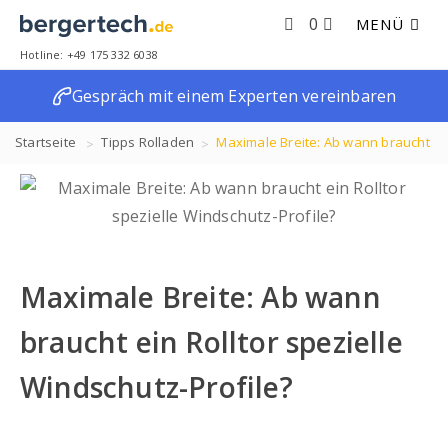
0
MENÜ
Hotline: +49 175 332 6038
Gespräch mit einem Experten vereinbaren
Startseite
Tipps
Rolladen
Maximale Breite: Ab wann braucht
ein Rolltor spezielle Windschutz-Profile?
Maximale Breite: Ab wann
braucht ein Rolltor spezielle
Windschutz-Profile?