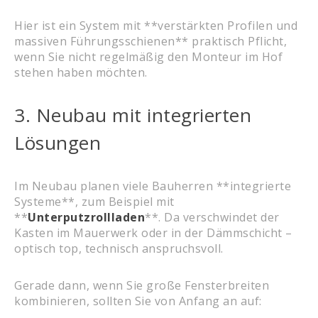
Hier ist ein System mit **verstärkten Profilen und
massiven Führungsschienen** praktisch Pflicht,
wenn Sie nicht regelmäßig den Monteur im Hof
stehen haben möchten.
3. Neubau mit integrierten
Lösungen
Im Neubau planen viele Bauherren **integrierte
Systeme**, zum Beispiel mit
**
Unterputzrollladen
**. Da verschwindet der
Kasten im Mauerwerk oder in der Dämmschicht –
optisch top, technisch anspruchsvoll.
Gerade dann, wenn Sie große Fensterbreiten
kombinieren, sollten Sie von Anfang an auf: