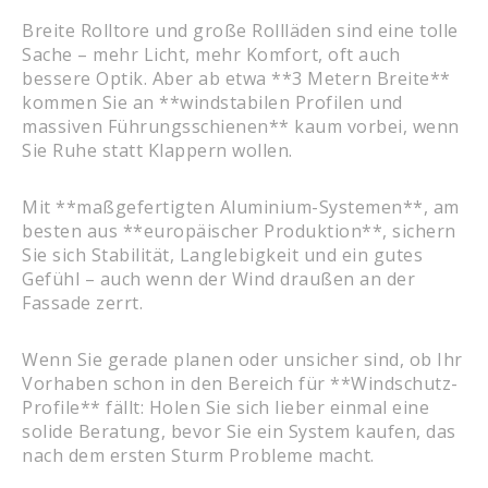
Breite Rolltore und große Rollläden sind eine tolle
Sache – mehr Licht, mehr Komfort, oft auch
bessere Optik. Aber ab etwa **3 Metern Breite**
kommen Sie an **windstabilen Profilen und
massiven Führungsschienen** kaum vorbei, wenn
Sie Ruhe statt Klappern wollen.
Mit **maßgefertigten Aluminium-Systemen**, am
besten aus **europäischer Produktion**, sichern
Sie sich Stabilität, Langlebigkeit und ein gutes
Gefühl – auch wenn der Wind draußen an der
Fassade zerrt.
Wenn Sie gerade planen oder unsicher sind, ob Ihr
Vorhaben schon in den Bereich für **Windschutz-
Profile** fällt: Holen Sie sich lieber einmal eine
solide Beratung, bevor Sie ein System kaufen, das
nach dem ersten Sturm Probleme macht.