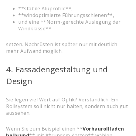
**stabile Aluprofile**,
**windoptimierte Führungsschienen**,
und eine **Norm-gerechte Auslegung der
Windklasse**
setzen. Nachrüsten ist später nur mit deutlich
mehr Aufwand möglich.
4. Fassadengestaltung und
Design
Sie legen viel Wert auf Optik? Verständlich. Ein
Rollsystem soll nicht nur halten, sondern auch gut
aussehen.
Wenn Sie zum Beispiel einen **
Vorbaurollladen
halbrund
** mit **rundem Kasten** wählen,