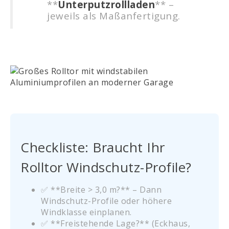
**
Unterputzrollladen
** –
jeweils als Maßanfertigung.
Checkliste: Braucht Ihr
Rolltor Windschutz-Profile?
✅ **Breite > 3,0 m?** – Dann
Windschutz-Profile oder höhere
Windklasse einplanen.
✅ **Freistehende Lage?** (Eckhaus,