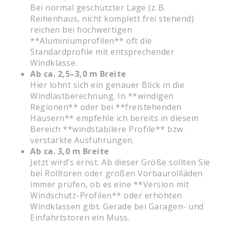
Bei normal geschützter Lage (z. B.
Reihenhaus, nicht komplett frei stehend)
reichen bei hochwertigen
**Aluminiumprofilen** oft die
Standardprofile mit entsprechender
Windklasse.
Ab ca. 2,5–3,0 m Breite
Hier lohnt sich ein genauer Blick in die
Windlastberechnung. In **windigen
Regionen** oder bei **freistehenden
Häusern** empfehle ich bereits in diesem
Bereich **windstabilere Profile** bzw.
verstärkte Ausführungen.
Ab ca. 3,0 m Breite
Jetzt wird’s ernst. Ab dieser Größe sollten Sie
bei Rolltoren oder großen Vorbaurollläden
immer prüfen, ob es eine **Version mit
Windschutz-Profilen** oder erhöhten
Windklassen gibt. Gerade bei Garagen- und
Einfahrtstoren ein Muss.