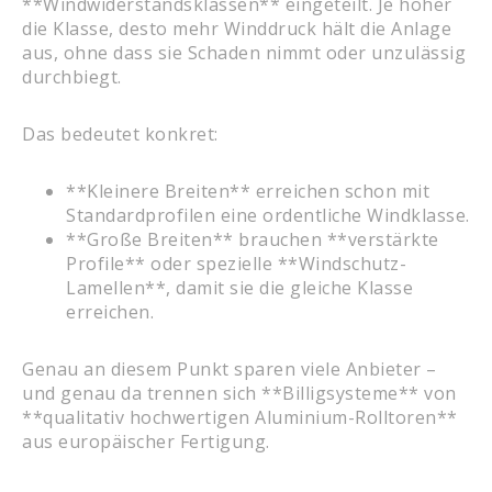
**Windwiderstandsklassen** eingeteilt. Je höher
die Klasse, desto mehr Winddruck hält die Anlage
aus, ohne dass sie Schaden nimmt oder unzulässig
durchbiegt.
Das bedeutet konkret:
**Kleinere Breiten** erreichen schon mit
Standardprofilen eine ordentliche Windklasse.
**Große Breiten** brauchen **verstärkte
Profile** oder spezielle **Windschutz-
Lamellen**, damit sie die gleiche Klasse
erreichen.
Genau an diesem Punkt sparen viele Anbieter –
und genau da trennen sich **Billigsysteme** von
**qualitativ hochwertigen Aluminium-Rolltoren**
aus europäischer Fertigung.