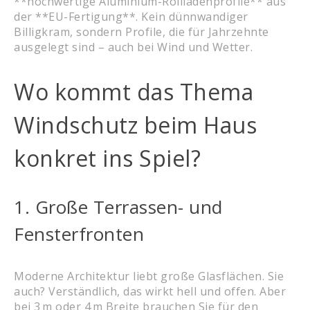
**hochwertige Aluminium-Rollladenprofile** aus
der **EU-Fertigung**. Kein dünnwandiger
Billigkram, sondern Profile, die für Jahrzehnte
ausgelegt sind – auch bei Wind und Wetter.
Wo kommt das Thema
Windschutz beim Haus
konkret ins Spiel?
1. Große Terrassen- und
Fensterfronten
Moderne Architektur liebt große Glasflächen. Sie
auch? Verständlich, das wirkt hell und offen. Aber
bei 3 m oder 4 m Breite brauchen Sie für den