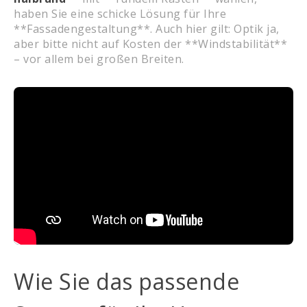
haben Sie eine schicke Lösung für Ihre
**Fassadengestaltung**. Auch hier gilt: Optik ja,
aber bitte nicht auf Kosten der **Windstabilität**
– vor allem bei großen Breiten.
Wie Sie das passende