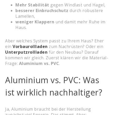
Mehr Stabilität
gegen Windlast und Hagel,
besserer Einbruchschutz
durch robustere
Lamellen,
weniger Klappern
und damit mehr Ruhe im
Haus.
Aber welches System passt zu Ihrem Haus? Eher
ein
Vorbaurollladen
zum Nachrüsten? Oder ein
Unterputzrollladen
für den Neubau? Darauf
kommen wir gleich. Zuerst klären wir die Material-
Frage:
Aluminium vs. PVC
.
Aluminium vs. PVC: Was
ist wirklich nachhaltiger?
Ja, Aluminium braucht bei der Herstellung
zunächst viel Energie. Das stimmt. Aber: