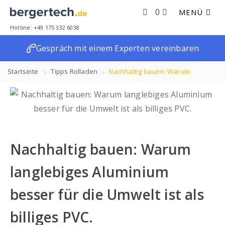
0
MENÜ
Hotline: +49 175 332 6038
Gespräch mit einem Experten vereinbaren
Startseite
Tipps
Rolladen
Nachhaltig bauen: Warum
langlebiges Aluminium besser für die Umwelt ist als billiges PVC.
Nachhaltig bauen: Warum
langlebiges Aluminium
besser für die Umwelt ist als
billiges PVC.