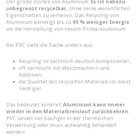
Der große Vorteil von Aluminium:
Es ist nahezu
unbegrenzt recycelbar
, ohne seine wesentlichen
Eigenschaften zu verlieren. Das Recycling von
Aluminium benötigt bis zu
95 % weniger Energie
als die Herstellung von neuem Primäraluminium.
Bei PVC sieht die Sache anders aus:
Recycling ist technisch deutlich komplizierter,
oft vermischt mit Weichmachern und
Additiven,
die Qualität des recycelten Materials ist meist
niedriger.
Das bedeutet konkret:
Aluminium kann immer
wieder in den Materialkreislauf zurückkehren
.
PVC landet viel häufiger in der thermischen
Verwertung oder muss aufwändig behandelt
werden.