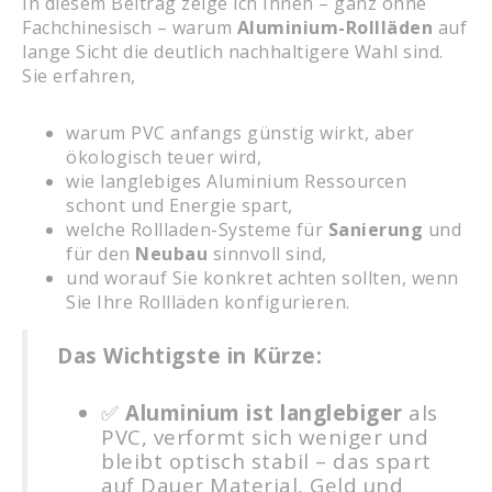
In diesem Beitrag zeige ich Ihnen – ganz ohne
Fachchinesisch – warum
Aluminium-Rollläden
auf
lange Sicht die deutlich nachhaltigere Wahl sind.
Sie erfahren,
warum PVC anfangs günstig wirkt, aber
ökologisch teuer wird,
wie langlebiges Aluminium Ressourcen
schont und Energie spart,
welche Rollladen-Systeme für
Sanierung
und
für den
Neubau
sinnvoll sind,
und worauf Sie konkret achten sollten, wenn
Sie Ihre Rollläden konfigurieren.
Das Wichtigste in Kürze:
✅
Aluminium ist langlebiger
als
PVC, verformt sich weniger und
bleibt optisch stabil – das spart
auf Dauer Material, Geld und