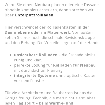
Wenn Sie einen
Neubau
planen oder eine Fassade
ohnehin komplett erneuern, dann sprechen wir
über
Unterputzrollladen
.
Hier verschwindet der Rollladenkasten
in der
Dämmebene oder im Mauerwerk
. Von außen
sehen Sie nur noch die schmale Revisionsklappe
und den Behang. Die Vorteile liegen auf der Hand:
unsichtbare Rollladen
– die Fassade bleibt
ruhig und klar,
perfekte Lösung für
Rollladen für Neubau
mit durchdachter Planung,
integrierte Systeme
ohne optische Kästen
vor dem Fenster.
Für viele Architekten und Bauherren ist das die
Königslösung: Technik, die man nicht sieht, aber
jeden Tag spürt – beim
Wärme- und