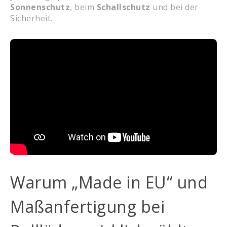
Sonnenschutz
, beim
Schallschutz
und bei der
Sicherheit.
Warum „Made in EU“ und
Maßanfertigung bei