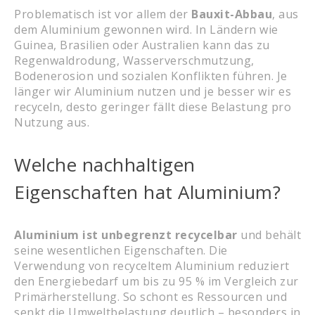
Problematisch ist vor allem der
Bauxit-Abbau
, aus
dem Aluminium gewonnen wird. In Ländern wie
Guinea, Brasilien oder Australien kann das zu
Regenwaldrodung, Wasserverschmutzung,
Bodenerosion und sozialen Konflikten führen. Je
länger wir Aluminium nutzen und je besser wir es
recyceln, desto geringer fällt diese Belastung pro
Nutzung aus.
Welche nachhaltigen
Eigenschaften hat Aluminium?
Aluminium ist unbegrenzt recycelbar
und behält
seine wesentlichen Eigenschaften. Die
Verwendung von recyceltem Aluminium reduziert
den Energiebedarf um bis zu 95 % im Vergleich zur
Primärherstellung. So schont es Ressourcen und
senkt die Umweltbelastung deutlich – besonders in