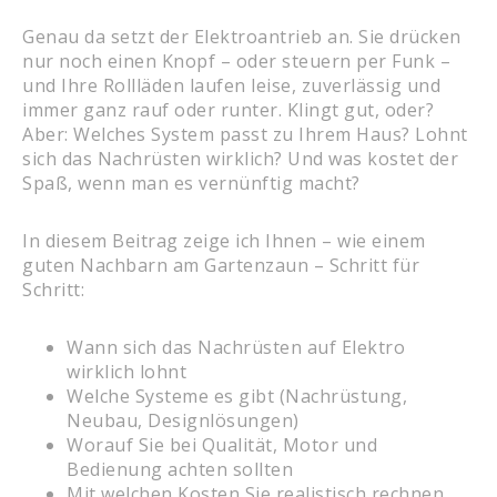
Genau da setzt der Elektroantrieb an. Sie drücken
nur noch einen Knopf – oder steuern per Funk –
und Ihre Rollläden laufen leise, zuverlässig und
immer ganz rauf oder runter. Klingt gut, oder?
Aber: Welches System passt zu Ihrem Haus? Lohnt
sich das Nachrüsten wirklich? Und was kostet der
Spaß, wenn man es vernünftig macht?
In diesem Beitrag zeige ich Ihnen – wie einem
guten Nachbarn am Gartenzaun – Schritt für
Schritt:
Wann sich das Nachrüsten auf Elektro
wirklich lohnt
Welche Systeme es gibt (Nachrüstung,
Neubau, Designlösungen)
Worauf Sie bei Qualität, Motor und
Bedienung achten sollten
Mit welchen Kosten Sie realistisch rechnen