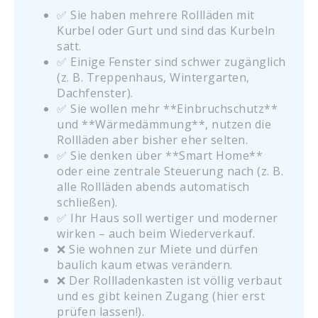
✅ Sie haben mehrere Rollläden mit
Kurbel oder Gurt und sind das Kurbeln
satt.
✅ Einige Fenster sind schwer zugänglich
(z. B. Treppenhaus, Wintergarten,
Dachfenster).
✅ Sie wollen mehr **Einbruchschutz**
und **Wärmedämmung**, nutzen die
Rollläden aber bisher eher selten.
✅ Sie denken über **Smart Home**
oder eine zentrale Steuerung nach (z. B.
alle Rollläden abends automatisch
schließen).
✅ Ihr Haus soll wertiger und moderner
wirken – auch beim Wiederverkauf.
❌ Sie wohnen zur Miete und dürfen
baulich kaum etwas verändern.
❌ Der Rollladenkasten ist völlig verbaut
und es gibt keinen Zugang (hier erst
prüfen lassen!).