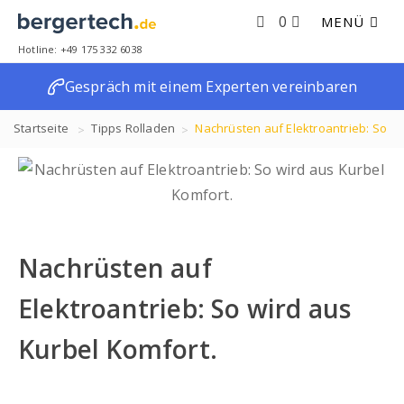
0
MENÜ
Hotline: +49 175 332 6038
Gespräch mit einem Experten vereinbaren
Startseite
Tipps
Rolladen
Nachrüsten auf Elektroantrieb: So
wird aus Kurbel Komfort.
Nachrüsten auf
Elektroantrieb: So wird aus
Kurbel Komfort.