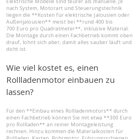
Elektrische Modelle sind teurer als manuelle. Je
nach System, Motorart und Steuerungstechnik
liegen die **Kosten für elektrische Jalousien oder
Außenjalousien** meist bei **rund 400 bis
700 Euro pro Quadratmeter**, inklusive Material.
Die Montage durch einen Fachbetrieb kommt oben
drauf, lohnt sich aber, damit alles sauber läuft und
dicht ist.
Wie viel kostet es, einen
Rollladenmotor einbauen zu
lassen?
Für den **Einbau eines Rollladenmotors** durch
einen Fachbetrieb können Sie mit etwa **300 Euro
pro Rollladen** an reiner Montageleistung
rechnen. Hinzu kommen die Materialkosten für
Rollladen, Kasten, Rohrmotor, Führungsschienen