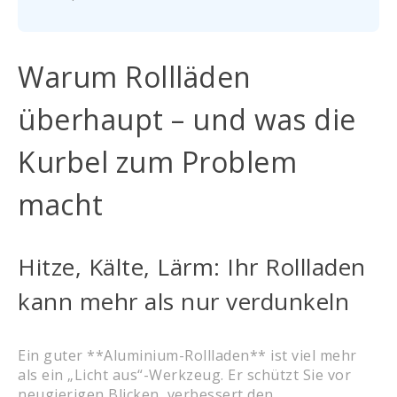
Warum Rollläden
überhaupt – und was die
Kurbel zum Problem
macht
Hitze, Kälte, Lärm: Ihr Rollladen
kann mehr als nur verdunkeln
Ein guter **Aluminium-Rollladen** ist viel mehr
als ein „Licht aus“-Werkzeug. Er schützt Sie vor
neugierigen Blicken, verbessert den