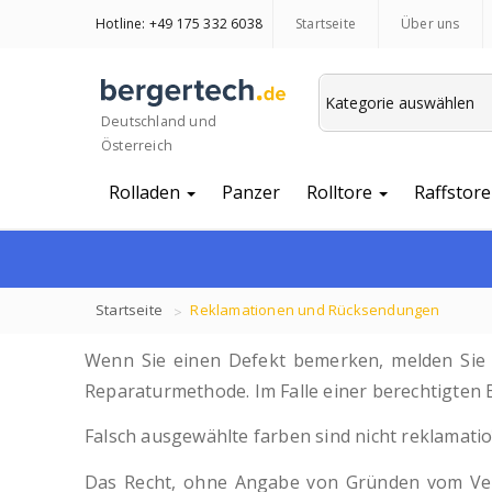
Hotline: +49 175 332 6038
Startseite
Über uns
Deutschland und
Österreich
Rolladen
Panzer
Rolltore
Raffstore
Startseite
Reklamationen und Rücksendungen
Wenn Sie einen Defekt bemerken, melden Sie d
Reparaturmethode. Im Falle einer berechtigten 
Falsch ausgewählte farben sind nicht reklamation
Das Recht, ohne Angabe von Gründen vom Vert