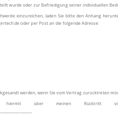
ellt wurde oder zur Befriedigung seiner individuellen Bedü
werde einzureichen, laden Sie bitte den Anhang herunter
ertech.de oder per Post an die folgende Adresse:
ckgesandt werden, wenn Sie vom Vertrag zurücktreten möc
nformiere hiermit über meinen Rücktrit
__________________