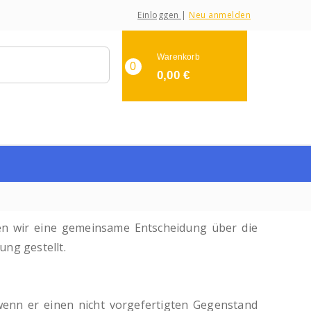
Einloggen
|
Neu anmelden
Warenkorb
0
0,00
€
fen wir eine gemeinsame Entscheidung über die
ng gestellt.
enn er einen nicht vorgefertigten Gegenstand