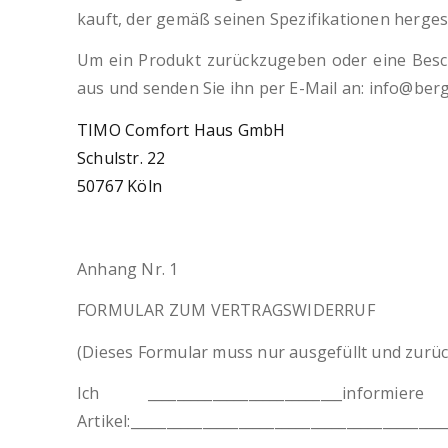
kauft, der gemäß seinen Spezifikationen hergest
Um ein Produkt zurückzugeben oder eine Besch
aus und senden Sie ihn per E-Mail an: info@berg
TIMO Comfort Haus GmbH
Schulstr. 22
50767 Köln
Anhang Nr. 1
FORMULAR ZUM VERTRAGSWIDERRUF
(Dieses Formular muss nur ausgefüllt und zurü
Ich ___________________________i
Artikel:___________________________________________