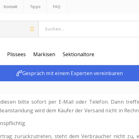
Kontakt
Tipps
FAQ
Plissees
Markisen
Sektionaltore
Gespräch mit einem Experten vereinbaren
iesen bitte sofort per E-Mail oder Telefon. Dann tref
Beanstandung wird dem Käufer der Versand nicht in Rechnu
spflichtig.
Article
rag zurückzutreten, steht dem Verbraucher nicht zu, w