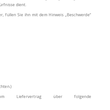
rfnisse dient.
, füllen Sie ihn mit dem Hinweis „Beschwerde“
hten.)
t vom Liefervertrag über folgende