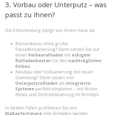
3. Vorbau oder Unterputz – was
passt zu Ihnen?
Die Entscheidung hängt von Ihrem Haus ab:
Bestandsbau ohne große
Fassadensanierung? Dann setzen Sie auf
einen
Vorbaurollladen
mit
eckigem
Rollladenkasten
für den
nachträglichen
Einbau
.
Neubau oder Vollsanierung mit neuer
Dämmung? Dann lassen sich
Unterputzrollladen
als
integrierte
Systeme
perfekt einplanen – mit Motor,
Relais und Zentralsteuerung im Konzept.
In beiden Fällen profitieren Sie von
Maßanfertigung
: Alle Rollläden werden