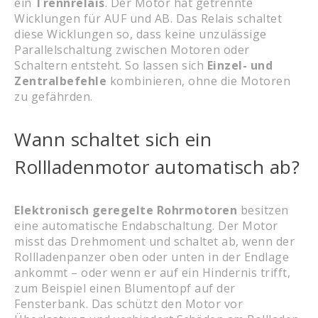
ein
Trennrelais
. Der Motor hat getrennte
Wicklungen für AUF und AB. Das Relais schaltet
diese Wicklungen so, dass keine unzulässige
Parallelschaltung zwischen Motoren oder
Schaltern entsteht. So lassen sich
Einzel- und
Zentralbefehle
kombinieren, ohne die Motoren
zu gefährden.
Wann schaltet sich ein
Rollladenmotor automatisch ab?
Elektronisch geregelte Rohrmotoren
besitzen
eine automatische Endabschaltung. Der Motor
misst das Drehmoment und schaltet ab, wenn der
Rollladenpanzer oben oder unten in der Endlage
ankommt – oder wenn er auf ein Hindernis trifft,
zum Beispiel einen Blumentopf auf der
Fensterbank. Das schützt den Motor vor