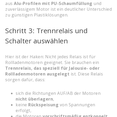
aus
Alu-Profilen mit PU-Schaumfüllung
und
zuverlässigem Motor ist ein deutlicher Unterschied
zu günstigen Plastiklösungen.
Schritt 3: Trennrelais und
Schalter auswählen
Hier ist der Haken: Nicht jedes Relais ist für
Rollladenmotoren geeignet. Sie brauchen ein
Trennrelais, das speziell für Jalousie- oder
Rollladenmotoren ausgelegt
ist. Diese Relais
sorgen dafür, dass:
sich die Richtungen AUF/AB der Motoren
nicht überlagern
,
keine
Rückspeisung
von Spannungen
erfolgt,
die Motoren
vorschriftsmäßig entkoppelt