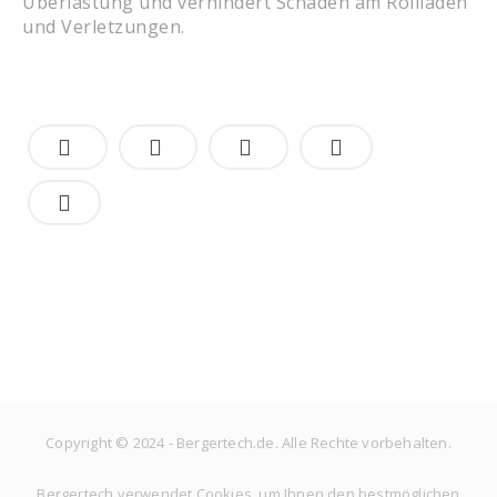
Überlastung und verhindert Schäden am Rollladen
und Verletzungen.
Copyright © 2024 - Bergertech.de. Alle Rechte vorbehalten.
Bergertech verwendet Cookies, um Ihnen den bestmöglichen