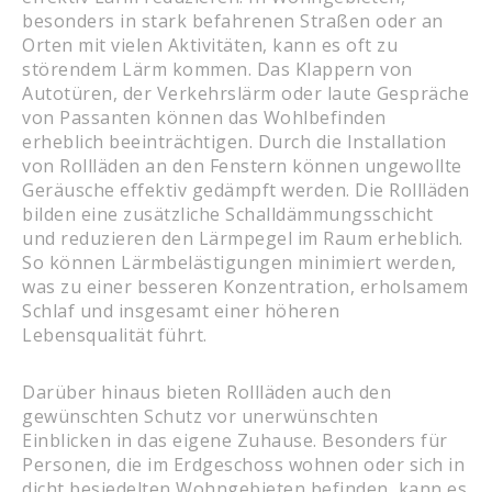
besonders in stark befahrenen Straßen oder an
Orten mit vielen Aktivitäten, kann es oft zu
störendem Lärm kommen. Das Klappern von
Autotüren, der Verkehrslärm oder laute Gespräche
von Passanten können das Wohlbefinden
erheblich beeinträchtigen. Durch die Installation
von Rollläden an den Fenstern können ungewollte
Geräusche effektiv gedämpft werden. Die Rollläden
bilden eine zusätzliche Schalldämmungsschicht
und reduzieren den Lärmpegel im Raum erheblich.
So können Lärmbelästigungen minimiert werden,
was zu einer besseren Konzentration, erholsamem
Schlaf und insgesamt einer höheren
Lebensqualität führt.
Darüber hinaus bieten Rollläden auch den
gewünschten Schutz vor unerwünschten
Einblicken in das eigene Zuhause. Besonders für
Personen, die im Erdgeschoss wohnen oder sich in
dicht besiedelten Wohngebieten befinden, kann es