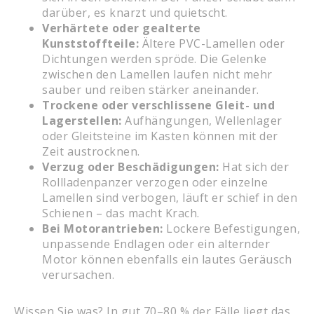
darüber, es knarzt und quietscht.
Verhärtete oder gealterte
Kunststoffteile:
Ältere PVC-Lamellen oder
Dichtungen werden spröde. Die Gelenke
zwischen den Lamellen laufen nicht mehr
sauber und reiben stärker aneinander.
Trockene oder verschlissene Gleit- und
Lagerstellen:
Aufhängungen, Wellenlager
oder Gleitsteine im Kasten können mit der
Zeit austrocknen.
Verzug oder Beschädigungen:
Hat sich der
Rollladenpanzer verzogen oder einzelne
Lamellen sind verbogen, läuft er schief in den
Schienen – das macht Krach.
Bei Motorantrieben:
Lockere Befestigungen,
unpassende Endlagen oder ein alternder
Motor können ebenfalls ein lautes Geräusch
verursachen.
Wissen Sie was? In gut 70–80 % der Fälle liegt das