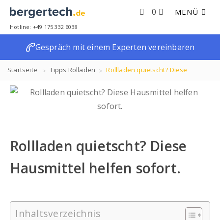
0
MENÜ
Hotline: +49 175 332 6038
Gespräch mit einem Experten vereinbaren
Startseite
Tipps
Rolladen
Rollladen quietscht? Diese
Hausmittel helfen sofort.
Rollladen quietscht? Diese
Hausmittel helfen sofort.
Inhaltsverzeichnis