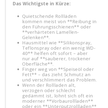
Das Wichtigste in Kürze:
Quietschende Rollläden
kommen meist von **Reibung in
den Führungsschienen** oder
**verhärteten Lamellen-
Gelenken**.
Hausmittel wie **Silikonspray,
Teflonspray oder ein wenig WD-
40** helfen oft sofort – aber
nur auf **sauberer, trockener
Oberfläche**.
Finger weg von **Speiseöl oder
Fett** – das zieht Schmutz an
und verschlimmert das Problem.
Wenn der Rollladen alt,
verzogen oder schlecht
gedämmt ist, lohnt sich oft ein
moderner **Vorbaurollladen**
oder ein **Unterputzrollladen**