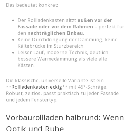
Das bedeutet konkret:
Der Rollladenkasten sitzt
außen vor der
Fassade oder vor dem Rahmen
– perfekt für
den
nachträglichen Einbau
.
Keine Durchdringung der Dämmung, keine
Kältebrücke im Sturzbereich.
Leiser Lauf, moderne Technik, deutlich
bessere Wärmedämmung als viele alte
Kästen.
Die klassische, universelle Variante ist ein
**
Rollladenkasten eckig
** mit 45°-Schräge.
Robust, zeitlos, passt praktisch zu jeder Fassade
und jedem Fenstertyp.
Vorbaurollladen halbrund: Wenn
Optik und Ruhe