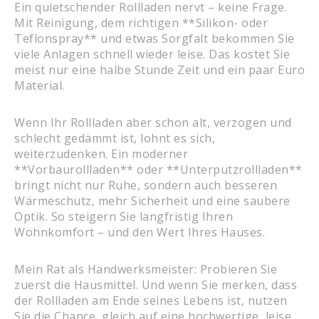
Ein quietschender Rollladen nervt – keine Frage.
Mit Reinigung, dem richtigen **Silikon- oder
Teflonspray** und etwas Sorgfalt bekommen Sie
viele Anlagen schnell wieder leise. Das kostet Sie
meist nur eine halbe Stunde Zeit und ein paar Euro
Material.
Wenn Ihr Rollladen aber schon alt, verzogen und
schlecht gedämmt ist, lohnt es sich,
weiterzudenken. Ein moderner
**Vorbaurollladen** oder **Unterputzrollladen**
bringt nicht nur Ruhe, sondern auch besseren
Wärmeschutz, mehr Sicherheit und eine saubere
Optik. So steigern Sie langfristig Ihren
Wohnkomfort – und den Wert Ihres Hauses.
Mein Rat als Handwerksmeister: Probieren Sie
zuerst die Hausmittel. Und wenn Sie merken, dass
der Rollladen am Ende seines Lebens ist, nutzen
Sie die Chance, gleich auf eine hochwertige, leise