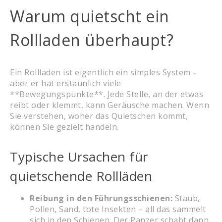
Warum quietscht ein
Rollladen überhaupt?
Ein Rollladen ist eigentlich ein simples System –
aber er hat erstaunlich viele
**Bewegungspunkte**. Jede Stelle, an der etwas
reibt oder klemmt, kann Geräusche machen. Wenn
Sie verstehen, woher das Quietschen kommt,
können Sie gezielt handeln.
Typische Ursachen für
quietschende Rollläden
Reibung in den Führungsschienen:
Staub,
Pollen, Sand, tote Insekten – all das sammelt
sich in den Schienen. Der Panzer schabt dann