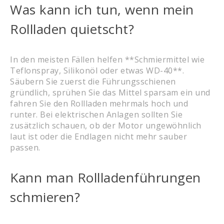
Was kann ich tun, wenn mein
Rollladen quietscht?
In den meisten Fällen helfen **Schmiermittel wie
Teflonspray, Silikonöl oder etwas WD-40**.
Säubern Sie zuerst die Führungsschienen
gründlich, sprühen Sie das Mittel sparsam ein und
fahren Sie den Rollladen mehrmals hoch und
runter. Bei elektrischen Anlagen sollten Sie
zusätzlich schauen, ob der Motor ungewöhnlich
laut ist oder die Endlagen nicht mehr sauber
passen.
Kann man Rollladenführungen
schmieren?