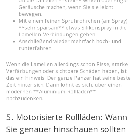
ob die Lamellen **steif** wirken oder sogar
Geräusche machen, wenn Sie sie leicht
bewegen.
Mit einem feinen Sprühröhrchen (am Spray)
**sehr sparsam** etwas Silikonspray in die
Lamellen-Verbindungen geben.
Anschließend wieder mehrfach hoch- und
runterfahren.
Wenn die Lamellen allerdings schon Risse, starke
Verfärbungen oder sichtbare Schäden haben, ist
das ein Hinweis: Der ganze Panzer hat seine beste
Zeit hinter sich. Dann lohnt es sich, über einen
modernen **Aluminium-Rollladen**
nachzudenken.
5. Motorisierte Rollläden: Wann
Sie genauer hinschauen sollten