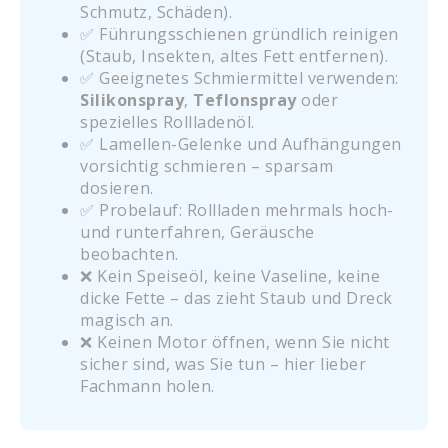
Schmutz, Schäden).
✅ Führungsschienen gründlich reinigen
(Staub, Insekten, altes Fett entfernen).
✅ Geeignetes Schmiermittel verwenden:
Silikonspray
,
Teflonspray
oder
spezielles Rollladenöl.
✅ Lamellen-Gelenke und Aufhängungen
vorsichtig schmieren – sparsam
dosieren.
✅ Probelauf: Rollladen mehrmals hoch-
und runterfahren, Geräusche
beobachten.
❌ Kein Speiseöl, keine Vaseline, keine
dicke Fette – das zieht Staub und Dreck
magisch an.
❌ Keinen Motor öffnen, wenn Sie nicht
sicher sind, was Sie tun – hier lieber
Fachmann holen.