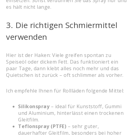
einsetzen. Sonst verdünnen Sie das Spray nur und
es hält nicht lange.
3. Die richtigen Schmiermittel
verwenden
Hier ist der Haken: Viele greifen spontan zu
Speiseöl oder dickem Fett. Das funktioniert ein
paar Tage, dann klebt alles noch mehr und das
Quietschen ist zurück – oft schlimmer als vorher.
Ich empfehle Ihnen für Rollläden folgende Mittel:
Silikonspray
– ideal für Kunststoff, Gummi
und Aluminium, hinterlässt einen trockenen
Gleitfilm.
Teflonspray (PTFE)
– sehr guter,
dauerhafter Gleitfilm, besonders bei hoher