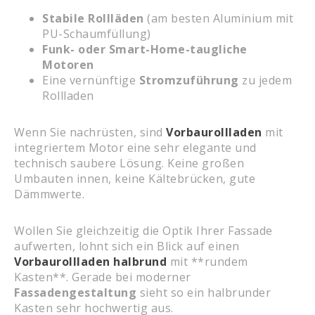
Stabile Rollläden
(am besten Aluminium mit
PU-Schaumfüllung)
Funk- oder Smart-Home-taugliche
Motoren
Eine vernünftige
Stromzuführung
zu jedem
Rollladen
Wenn Sie nachrüsten, sind
Vorbaurollladen
mit
integriertem Motor eine sehr elegante und
technisch saubere Lösung. Keine großen
Umbauten innen, keine Kältebrücken, gute
Dämmwerte.
Wollen Sie gleichzeitig die Optik Ihrer Fassade
aufwerten, lohnt sich ein Blick auf einen
Vorbaurollladen halbrund
mit **rundem
Kasten**. Gerade bei moderner
Fassadengestaltung
sieht so ein halb­runder
Kasten sehr hochwertig aus.