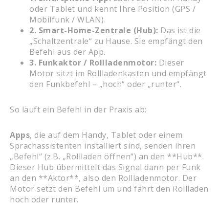
oder Tablet und kennt Ihre Position (GPS /
Mobilfunk / WLAN).
2. Smart-Home-Zentrale (Hub):
Das ist die
„Schaltzentrale“ zu Hause. Sie empfängt den
Befehl aus der App.
3. Funkaktor / Rollladenmotor:
Dieser
Motor sitzt im Rollladenkasten und empfängt
den Funkbefehl – „hoch“ oder „runter“.
So läuft ein Befehl in der Praxis ab:
Apps
, die auf dem Handy, Tablet oder einem
Sprachassistenten installiert sind, senden ihren
„Befehl“ (z.B. „Rollladen öffnen“) an den **Hub**.
Dieser Hub übermittelt das Signal dann per Funk
an den **Aktor**, also den Rollladenmotor. Der
Motor setzt den Befehl um und fährt den Rollladen
hoch oder runter.