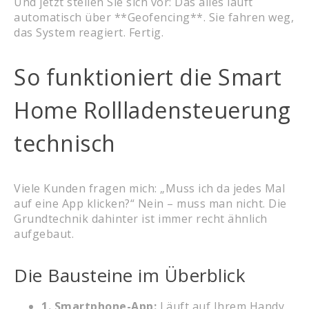
Und jetzt stellen Sie sich vor: Das alles läuft
automatisch über **Geofencing**. Sie fahren weg,
das System reagiert. Fertig.
So funktioniert die Smart
Home Rollladensteuerung
technisch
Viele Kunden fragen mich: „Muss ich da jedes Mal
auf eine App klicken?“ Nein – muss man nicht. Die
Grundtechnik dahinter ist immer recht ähnlich
aufgebaut.
Die Bausteine im Überblick
1. Smartphone-App:
Läuft auf Ihrem Handy