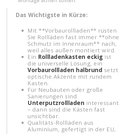
Montage achten sollten.
Das Wichtigste in Kürze:
Mit **Vorbaurollladen** rüsten
Sie Rollläden fast immer **ohne
Schmutz im Innenraum** nach,
weil alles außen montiert wird.
Ein
Rollladenkasten eckig
ist
die universelle Lösung, ein
Vorbaurollladen halbrund
setzt
optische Akzente mit rundem
Kasten.
Für Neubauten oder große
Sanierungen sind
Unterputzrollladen
interessant
– dann sind die Kästen fast
unsichtbar.
Qualitäts-Rollläden aus
Aluminium, gefertigt in der EU,