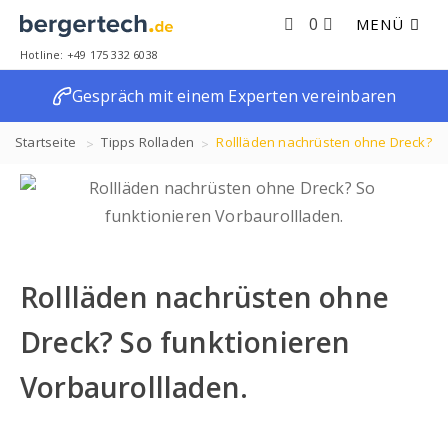
0
MENÜ
Hotline: +49 175 332 6038
Gespräch mit einem Experten vereinbaren
Startseite
Tipps
Rolladen
Rollläden nachrüsten ohne Dreck?
So funktionieren Vorbaurollladen.
Rollläden nachrüsten ohne
Dreck? So funktionieren
Vorbaurollladen.