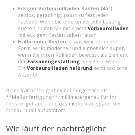
Eckiger Vorbaurollladen-Kasten (45°)
:
zeitlos, geradlinig, passt zu fast jeder
Fassade. Wenn Sie eine universelle Lösung
suchen, liegen Sie mit einem
Vorbaurollladen
mit eckigem Kasten selten falsch.
Halbrunder Kasten
: etwas weicher in der
Form, wirkt moderner und eignet sich super,
wenn Sie Ihren Rollladen bewusst als Element
der
Fassadengestaltung
einsetzen wollen.
Ein
Vorbaurollladen halbrund
setzt optische
Akzente.
Beide Varianten gibt es bei Bergertech als
**Maßanfertigung**, millimetergenau für Ihr
Fenster gebaut – und das merkt man später bei
Einbau und Laufkomfort.
Wie läuft der nachträgliche