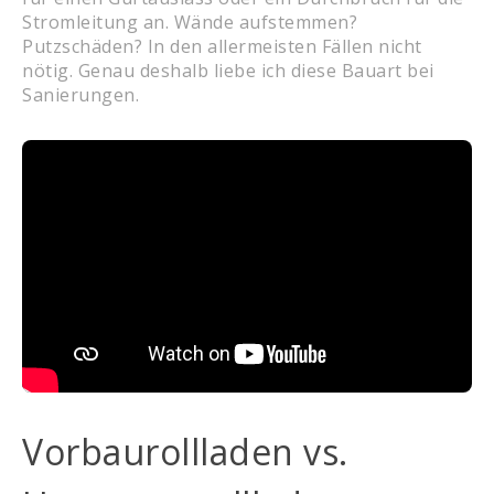
Stromleitung an. Wände aufstemmen?
Putzschäden? In den allermeisten Fällen nicht
nötig. Genau deshalb liebe ich diese Bauart bei
Sanierungen.
Vorbaurollladen vs.