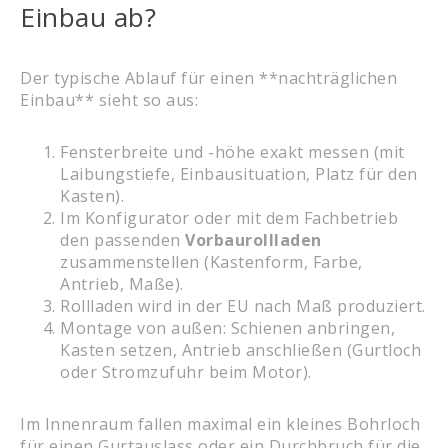
Einbau ab?
Der typische Ablauf für einen **nachträglichen
Einbau** sieht so aus:
Fensterbreite und -höhe exakt messen (mit
Laibungstiefe, Einbausituation, Platz für den
Kasten).
Im Konfigurator oder mit dem Fachbetrieb
den passenden
Vorbaurollladen
zusammenstellen (Kastenform, Farbe,
Antrieb, Maße).
Rollladen wird in der EU nach Maß produziert.
Montage von außen: Schienen anbringen,
Kasten setzen, Antrieb anschließen (Gurtloch
oder Stromzufuhr beim Motor).
Im Innenraum fallen maximal ein kleines Bohrloch
für einen Gurtauslass oder ein Durchbruch für die