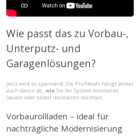
Wie passt das zu Vorbau-,
Unterputz- und
Garagenlösungen?
Jetzt wird es spannend: Die Profilwahl hängt immer
auch davon ab,
wie
Sie Ihr System montieren
lassen oder selbst montieren möchten.
Vorbaurollladen – ideal für
nachträgliche Modernisierung