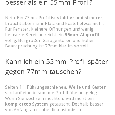
besser als ein 55mm-Profil?
Nein. Ein 77mm-Profil ist
stabiler und sicherer
,
braucht aber mehr Platz und kostet etwas mehr.
Für Fenster, kleinere Öffnungen und wenig
belastete Bereiche reicht ein
55mm-Aluprofil
völlig. Bei großen Garagentoren und hoher
Beanspruchung ist 77mm klar im Vorteil.
Kann ich ein 55mm-Profil später
gegen 77mm tauschen?
Selten 1:1.
Führungsschienen, Welle und Kasten
sind auf eine bestimmte Profilhöhe ausgelegt.
Wenn Sie wechseln möchten, wird meist ein
komplettes System
getauscht. Deshalb besser
von Anfang an richtig dimensionieren.