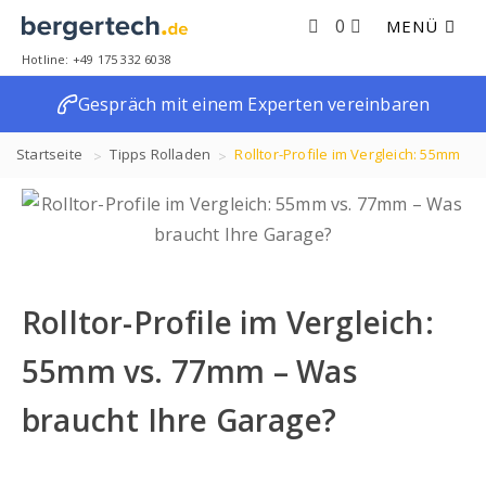
0
MENÜ
Hotline: +49 175 332 6038
Gespräch mit einem Experten vereinbaren
Startseite
Tipps
Rolladen
Rolltor-Profile im Vergleich: 55mm
vs. 77mm – Was braucht Ihre Garage?
Rolltor-Profile im Vergleich:
55mm vs. 77mm – Was
braucht Ihre Garage?