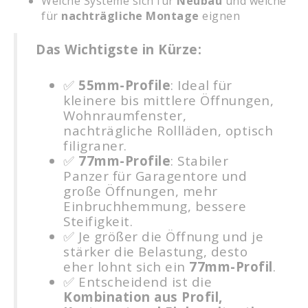
Welche Systeme sich für
Neubau
und welche
für
nachträgliche Montage
eignen
Das Wichtigste in Kürze:
✅
55mm-Profile
: Ideal für
kleinere bis mittlere Öffnungen,
Wohnraumfenster,
nachträgliche Rollläden, optisch
filigraner.
✅
77mm-Profile
: Stabiler
Panzer für Garagentore und
große Öffnungen, mehr
Einbruchhemmung, bessere
Steifigkeit.
✅ Je größer die Öffnung und je
stärker die Belastung, desto
eher lohnt sich ein
77mm-Profil
.
✅ Entscheidend ist die
Kombination aus Profil,