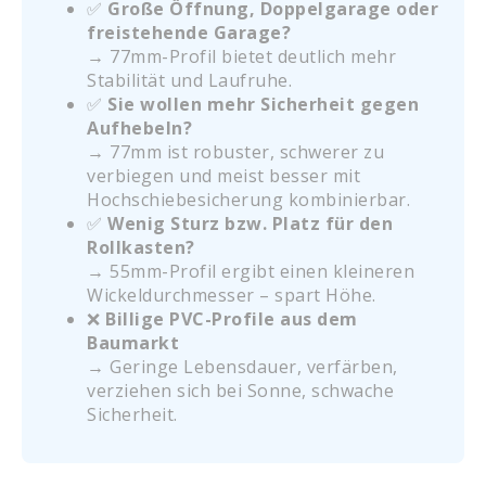
✅
Große Öffnung, Doppelgarage oder
freistehende Garage?
→ 77mm-Profil bietet deutlich mehr
Stabilität und Laufruhe.
✅
Sie wollen mehr Sicherheit gegen
Aufhebeln?
→ 77mm ist robuster, schwerer zu
verbiegen und meist besser mit
Hochschiebesicherung kombinierbar.
✅
Wenig Sturz bzw. Platz für den
Rollkasten?
→ 55mm-Profil ergibt einen kleineren
Wickeldurchmesser – spart Höhe.
❌
Billige PVC-Profile aus dem
Baumarkt
→ Geringe Lebensdauer, verfärben,
verziehen sich bei Sonne, schwache
Sicherheit.