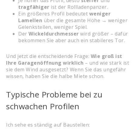
Je höher das Profil, desto
steifer
und
tragfähiger
ist der Rollladenpanzer.
Ein größeres Profil bedeutet
weniger
Lamellen
über die gesamte Höhe → weniger
Gelenkstellen, weniger Spiel.
Der
Wickeldurchmesser
wird größer – dafür
bekommen Sie aber auch ein stabileres Tor.
Und jetzt die entscheidende Frage:
Wie groß ist
Ihre Garagenöffnung wirklich
– und wie stark ist
sie dem Wind ausgesetzt? Wenn Sie das ungefähr
wissen, haben Sie die halbe Miete schon.
Typische Probleme bei zu
schwachen Profilen
Ich sehe es ständig auf Baustellen: