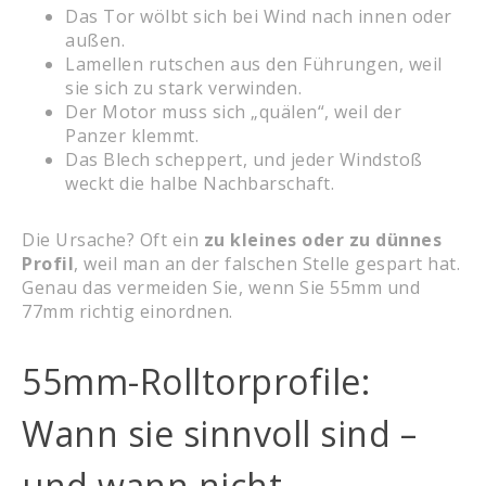
Das Tor wölbt sich bei Wind nach innen oder
außen.
Lamellen rutschen aus den Führungen, weil
sie sich zu stark verwinden.
Der Motor muss sich „quälen“, weil der
Panzer klemmt.
Das Blech scheppert, und jeder Windstoß
weckt die halbe Nachbarschaft.
Die Ursache? Oft ein
zu kleines oder zu dünnes
Profil
, weil man an der falschen Stelle gespart hat.
Genau das vermeiden Sie, wenn Sie 55mm und
77mm richtig einordnen.
55mm-Rolltorprofile:
Wann sie sinnvoll sind –
und wann nicht