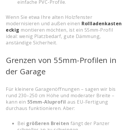
einfache PVC-Profile.
Wenn Sie etwa Ihre alten Holzfenster
modernisieren und außen einen
Rollladenkasten
eckig
montieren möchten, ist ein 55mm-Profil
ideal: wenig Platzbedarf, gute Dämmung,
anständige Sicherheit.
Grenzen von 55mm-Profilen in
der Garage
Für kleinere Garagenöffnungen – sagen wir bis
rund 230–250 cm Höhe und moderater Breite –
kann ein
55mm-Aluprofil
aus EU-Fertigung
durchaus funktionieren. Aber:
Bei
größeren Breiten
fängt der Panzer
schneller an zu schwingen.