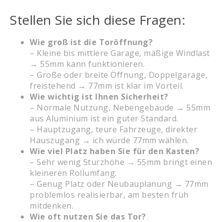
Stellen Sie sich diese Fragen:
Wie groß ist die Toröffnung?
– Kleine bis mittlere Garage, mäßige Windlast
→ 55mm kann funktionieren.
– Große oder breite Öffnung, Doppelgarage,
freistehend → 77mm ist klar im Vorteil.
Wie wichtig ist Ihnen Sicherheit?
– Normale Nutzung, Nebengebäude → 55mm
aus Aluminium ist ein guter Standard.
– Hauptzugang, teure Fahrzeuge, direkter
Hauszugang → ich würde 77mm wählen.
Wie viel Platz haben Sie für den Kasten?
– Sehr wenig Sturzhöhe → 55mm bringt einen
kleineren Rollumfang.
– Genug Platz oder Neubauplanung → 77mm
problemlos realisierbar, am besten früh
mitdenken.
Wie oft nutzen Sie das Tor?