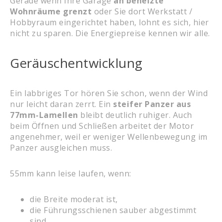
Gerade wenn Ihre Garage
an beheizte
Wohnräume grenzt
oder Sie dort Werkstatt /
Hobbyraum eingerichtet haben, lohnt es sich, hier
nicht zu sparen. Die Energiepreise kennen wir alle.
Geräuschentwicklung
Ein labbriges Tor hören Sie schon, wenn der Wind
nur leicht daran zerrt. Ein
steifer Panzer aus
77mm-Lamellen
bleibt deutlich ruhiger. Auch
beim Öffnen und Schließen arbeitet der Motor
angenehmer, weil er weniger Wellenbewegung im
Panzer ausgleichen muss.
55mm kann leise laufen, wenn:
die Breite moderat ist,
die Führungsschienen sauber abgestimmt
sind,