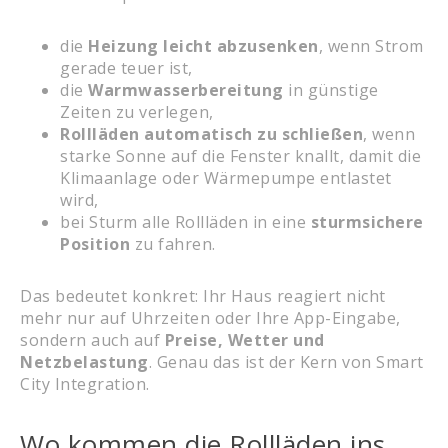
die
Heizung leicht abzusenken
, wenn Strom
gerade teuer ist,
die
Warmwasserbereitung
in günstige
Zeiten zu verlegen,
Rollläden automatisch zu schließen
, wenn
starke Sonne auf die Fenster knallt, damit die
Klimaanlage oder Wärmepumpe entlastet
wird,
bei Sturm alle Rollläden in eine
sturmsichere
Position
zu fahren.
Das bedeutet konkret: Ihr Haus reagiert nicht
mehr nur auf Uhrzeiten oder Ihre App-Eingabe,
sondern auch auf
Preise, Wetter und
Netzbelastung
. Genau das ist der Kern von Smart
City Integration.
Wo kommen die Rollläden ins