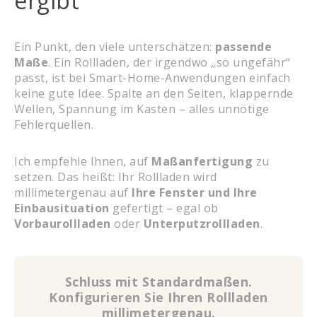
ergibt
Ein Punkt, den viele unterschätzen:
passende
Maße
. Ein Rollladen, der irgendwo „so ungefähr“
passt, ist bei Smart-Home-Anwendungen einfach
keine gute Idee. Spalte an den Seiten, klappernde
Wellen, Spannung im Kasten – alles unnötige
Fehlerquellen.
Ich empfehle Ihnen, auf
Maßanfertigung
zu
setzen. Das heißt: Ihr Rollladen wird
millimetergenau auf
Ihre Fenster und Ihre
Einbausituation
gefertigt – egal ob
Vorbaurollladen
oder
Unterputzrollladen
.
Schluss mit Standardmaßen.
Konfigurieren Sie Ihren Rollladen
millimetergenau.