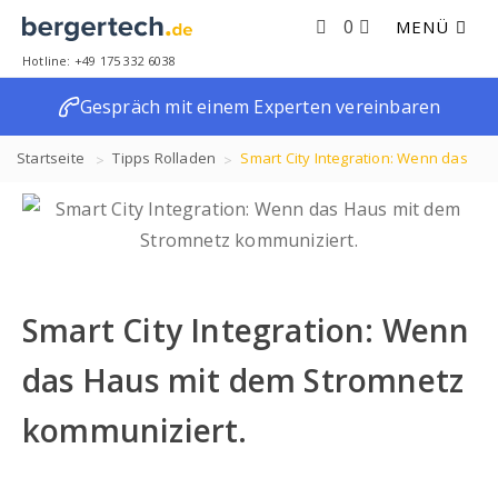
0
MENÜ
Hotline: +49 175 332 6038
Gespräch mit einem Experten vereinbaren
Startseite
Tipps
Rolladen
Smart City Integration: Wenn das
Haus mit dem Stromnetz kommuniziert.
Smart City Integration: Wenn
das Haus mit dem Stromnetz
kommuniziert.