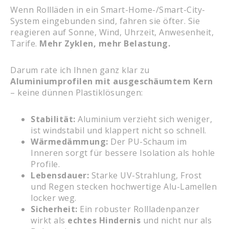
Wenn Rollläden in ein Smart-Home-/Smart-City-
System eingebunden sind, fahren sie öfter. Sie
reagieren auf Sonne, Wind, Uhrzeit, Anwesenheit,
Tarife.
Mehr Zyklen, mehr Belastung.
Darum rate ich Ihnen ganz klar zu
Aluminiumprofilen mit ausgeschäumtem Kern
– keine dünnen Plastiklösungen:
Stabilität:
Aluminium verzieht sich weniger,
ist windstabil und klappert nicht so schnell.
Wärmedämmung:
Der PU-Schaum im
Inneren sorgt für bessere Isolation als hohle
Profile.
Lebensdauer:
Starke UV-Strahlung, Frost
und Regen stecken hochwertige Alu-Lamellen
locker weg.
Sicherheit:
Ein robuster Rollladenpanzer
wirkt als
echtes Hindernis
und nicht nur als