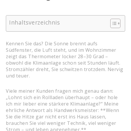
Inhaltsverzeichnis
Kennen Sie das? Die Sonne brennt aufs
Südfenster, die Luft steht, und im Wohnzimmer
zeigt das Thermometer locker 28–30 Grad –
obwohl die Klimaanlage schon seit Stunden läuft.
Stromzähler dreht, Sie schwitzen trotzdem. Nervig
und teuer.
Viele meiner Kunden fragen mich genau dann:
„Lohnt sich ein Rollladen überhaupt – oder hole
ich mir lieber eine stärkere Klimaanlage?“ Meine
ehrliche Antwort als Handwerksmeister: **Wenn
Sie die Hitze gar nicht erst ins Haus lassen,
brauchen Sie viel weniger Technik, viel weniger
Strom – und leben angenehmer.**