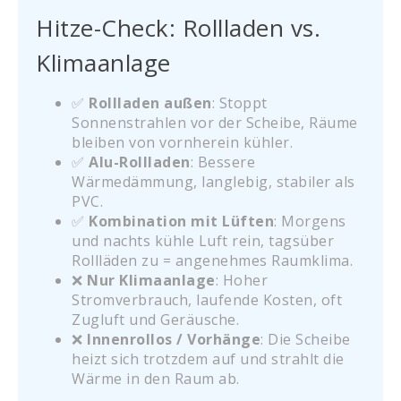
Hitze-Check: Rollladen vs.
Klimaanlage
✅
Rollladen außen
: Stoppt
Sonnenstrahlen vor der Scheibe, Räume
bleiben von vornherein kühler.
✅
Alu-Rollladen
: Bessere
Wärmedämmung, langlebig, stabiler als
PVC.
✅
Kombination mit Lüften
: Morgens
und nachts kühle Luft rein, tagsüber
Rollläden zu = angenehmes Raumklima.
❌
Nur Klimaanlage
: Hoher
Stromverbrauch, laufende Kosten, oft
Zugluft und Geräusche.
❌
Innenrollos / Vorhänge
: Die Scheibe
heizt sich trotzdem auf und strahlt die
Wärme in den Raum ab.