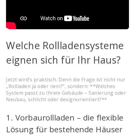
Welche Rollladensysteme
eignen sich für Ihr Haus?
Jetzt wird’s praktisch. Denn die Frage ist nicht nur
„Rollladen ja oder nein?“, sondern: **Welches
System passt zu Ihrem Gebäude – Sanierung oder
Neubau, schlicht oder designorientiert?**
1. Vorbaurollladen – die flexible
Lösung für bestehende Häuser