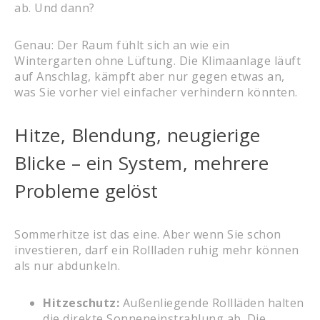
ab. Und dann?
Genau: Der Raum fühlt sich an wie ein
Wintergarten ohne Lüftung. Die Klimaanlage läuft
auf Anschlag, kämpft aber nur gegen etwas an,
was Sie vorher viel einfacher verhindern könnten.
Hitze, Blendung, neugierige
Blicke – ein System, mehrere
Probleme gelöst
Sommerhitze ist das eine. Aber wenn Sie schon
investieren, darf ein Rollladen ruhig mehr können
als nur abdunkeln.
Hitzeschutz:
Außenliegende Rollläden halten
die direkte Sonneneinstrahlung ab. Die