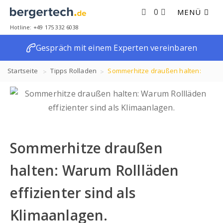
0
MENÜ
Hotline: +49 175 332 6038
Gespräch mit einem Experten vereinbaren
Startseite
Tipps
Rolladen
Sommerhitze draußen halten:
Warum Rollläden effizienter sind als Klimaanlagen.
Sommerhitze draußen
halten: Warum Rollläden
effizienter sind als
Klimaanlagen.