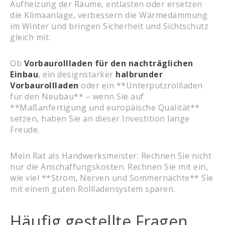
Aufheizung der Räume, entlasten oder ersetzen
die Klimaanlage, verbessern die Wärmedämmung
im Winter und bringen Sicherheit und Sichtschutz
gleich mit.
Ob
Vorbaurollladen für den nachträglichen
Einbau
, ein designstarker
halbrunder
Vorbaurollladen
oder ein **Unterputzrollladen
für den Neubau** – wenn Sie auf
**Maßanfertigung und europäische Qualität**
setzen, haben Sie an dieser Investition lange
Freude.
Mein Rat als Handwerksmeister: Rechnen Sie nicht
nur die Anschaffungskosten. Rechnen Sie mit ein,
wie viel **Strom, Nerven und Sommernächte** Sie
mit einem guten Rollladensystem sparen.
Häufig gestellte Fragen