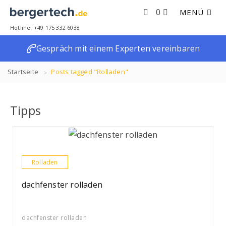
0
MENÜ
Hotline: +49 175 332 6038
Gespräch mit einem Experten vereinbaren
Startseite
Posts tagged "Rolladen"
Tipps
Rolladen
dachfenster rolladen
dachfenster rolladen