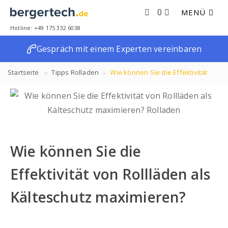
0
MENÜ
Hotline: +49 175 332 6038
Gespräch mit einem Experten vereinbaren
Startseite
Tipps
Rolladen
Wie können Sie die Effektivität
von Rollläden als Kälteschutz maximieren?
Wie können Sie die
Effektivität von Rollläden als
Kälteschutz maximieren?