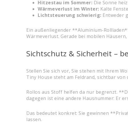
Hitzestau im Sommer:
Die Sonne heiz
Wärmeverlust im Winter:
Kalte Fenste
Lichtsteuerung schwierig:
Entweder gl
Ein außenliegender **Aluminium-Rollladen** w
Wärmeverlust. Gerade bei mobilen Häusern, di
Sichtschutz & Sicherheit – 
Stellen Sie sich vor, Sie stehen mit Ihrem 
Tiny House steht am Feldrand, sichtbar von 
Rollos aus Stoff helfen da nur begrenzt. **
dagegen ist eine andere Hausnummer: Er ersc
Das bedeutet konkret: Sie gewinnen **Priv
lassen.