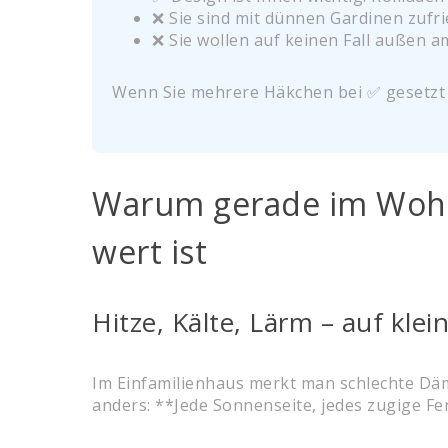
❌ Sie sind mit dünnen Gardinen zufr
❌ Sie wollen auf keinen Fall außen 
Wenn Sie mehrere Häkchen bei ✅ gesetzt h
Warum gerade im Wohn
wert ist
Hitze, Kälte, Lärm – auf kle
Im Einfamilienhaus merkt man schlechte D
anders: **Jede Sonnenseite, jedes zugige Fen