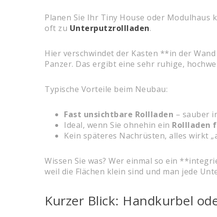
Planen Sie Ihr Tiny House oder Modulhaus k
oft zu
Unterputzrollladen
.
Hier verschwindet der Kasten **in der Wan
Panzer. Das ergibt eine sehr ruhige, hochwe
Typische Vorteile beim Neubau:
Fast unsichtbare Rollladen
– sauber in
Ideal, wenn Sie ohnehin ein
Rollladen 
Kein späteres Nachrüsten, alles wirkt „
Wissen Sie was? Wer einmal so ein **integrie
weil die Flächen klein sind und man jede Unt
Kurzer Blick: Handkurbel od