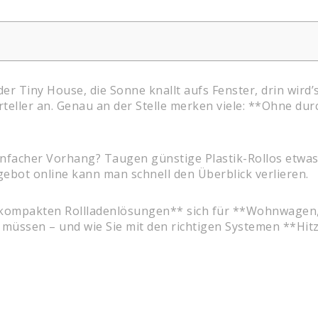
 Tiny House, die Sonne knallt aufs Fenster, drin wird’s
rteller an. Genau an der Stelle merken viele: **Ohne d
infacher Vorhang? Taugen günstige Plastik-Rollos etwas?
ebot online kann man schnell den Überblick verlieren.
**kompakten Rollladenlösungen** sich für **Wohnwagen,
müssen – und wie Sie mit den richtigen Systemen **Hitze