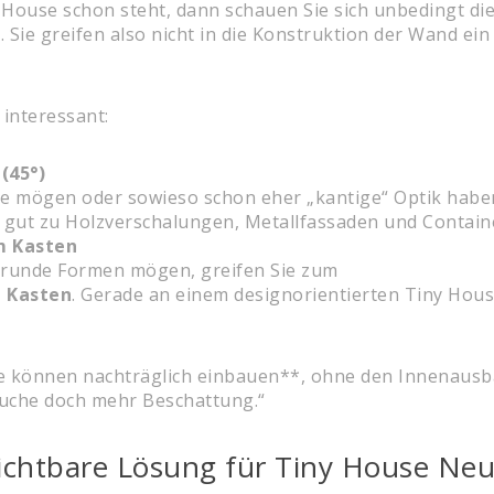
ouse schon steht, dann schauen Sie sich unbedingt die
. Sie greifen also nicht in die Konstruktion der Wand 
 interessant:
(45°)
ie mögen oder sowieso schon eher „kantige“ Optik haben.
r gut zu Holzverschalungen, Metallfassaden und Contain
m Kasten
 runde Formen mögen, greifen Sie zum
 Kasten
. Gerade an einem designorientierten Tiny Hous
ie können nachträglich einbauen**, ohne den Innenausba
rauche doch mehr Beschattung.“
sichtbare Lösung für Tiny House Ne