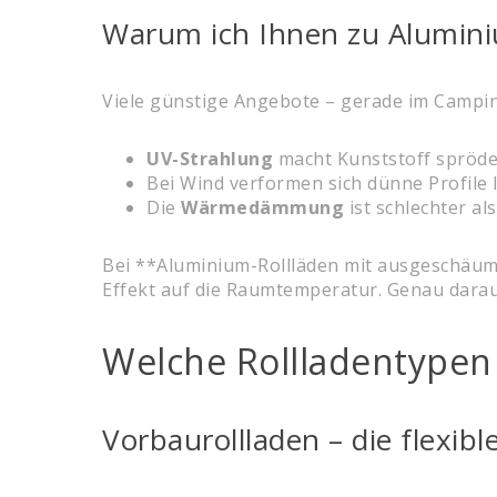
Warum ich Ihnen zu Aluminiu
Viele günstige Angebote – gerade im Camping
UV-Strahlung
macht Kunststoff spröde
Bei Wind verformen sich dünne Profile l
Die
Wärmedämmung
ist schlechter a
Bei **Aluminium-Rollläden mit ausgeschäumte
Effekt auf die Raumtemperatur. Genau darau
Welche Rollladentypen
Vorbaurollladen – die flexi