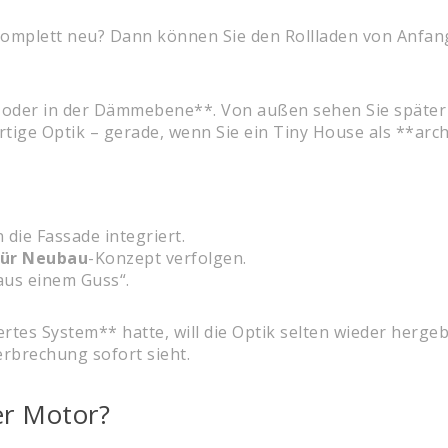
omplett neu? Dann können Sie den Rollladen von Anfang 
d oder in der Dämmebene**. Von außen sehen Sie später
rtige Optik – gerade, wenn Sie ein Tiny House als **arc
 die Fassade integriert.
für Neubau
-Konzept verfolgen.
aus einem Guss“.
rtes System** hatte, will die Optik selten wieder herge
erbrechung sofort sieht.
er Motor?