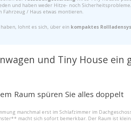
ieden und haben weder Hitze- noch Sicherheitsprobleme
am Fahrzeug / Haus etwas montieren.
aben, lohnt es sich, über ein
kompaktes Rollladensy
wagen und Tiny House ein gu
inem Raum spüren Sie alles doppelt
ämmung manchmal erst im Schlafzimmer im Dachgeschoss
ster** macht sich sofort bemerkbar. Der Raum ist klein, 