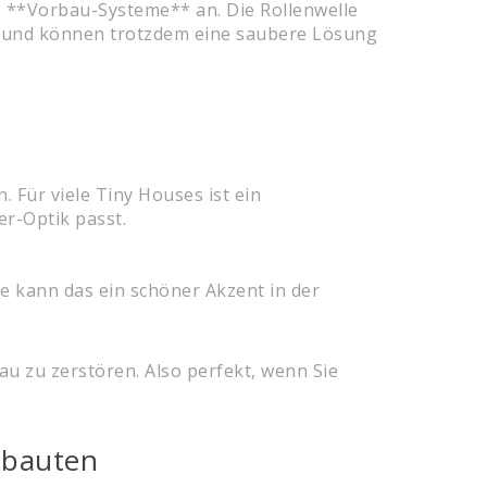
 **Vorbau-Systeme** an. Die Rollenwelle
ein und können trotzdem eine saubere Lösung
 Für viele Tiny Houses ist ein
er-Optik passt.
e kann das ein schöner Akzent in der
u zu zerstören. Also perfekt, wenn Sie
ubauten