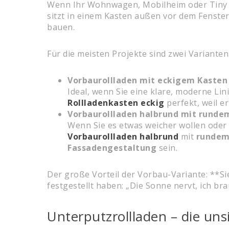
Wenn Ihr Wohnwagen, Mobilheim oder Tiny H
sitzt in einem Kasten außen vor dem Fenster
bauen.
Für die meisten Projekte sind zwei Varianten
Vorbaurollladen mit eckigem Kasten 
Ideal, wenn Sie eine klare, moderne Lin
Rollladenkasten eckig
perfekt, weil e
Vorbaurollladen halbrund mit runde
Wenn Sie es etwas weicher wollen oder
Vorbaurollladen halbrund
mit
rundem
Fassadengestaltung
sein.
Der große Vorteil der Vorbau-Variante: **S
festgestellt haben: „Die Sonne nervt, ich b
Unterputzrollladen – die un