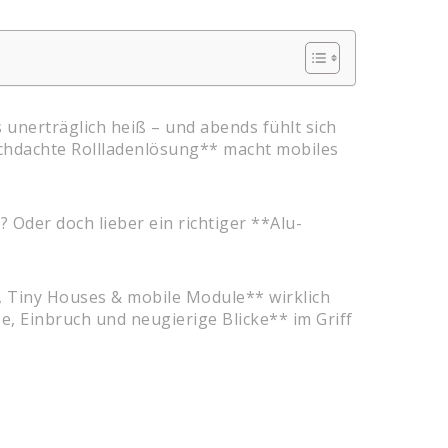
 unerträglich heiß – und abends fühlt sich
urchdachte Rollladenlösung** macht mobiles
 Oder doch lieber ein richtiger **Alu-
 Tiny Houses & mobile Module** wirklich
, Einbruch und neugierige Blicke** im Griff