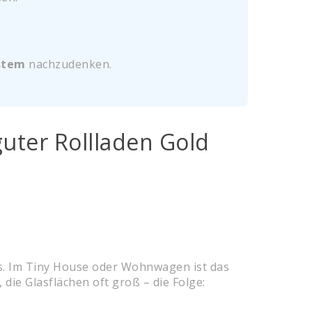
.
stem
nachzudenken.
ter Rollladen Gold
. Im Tiny House oder Wohnwagen ist das
die Glasflächen oft groß – die Folge: