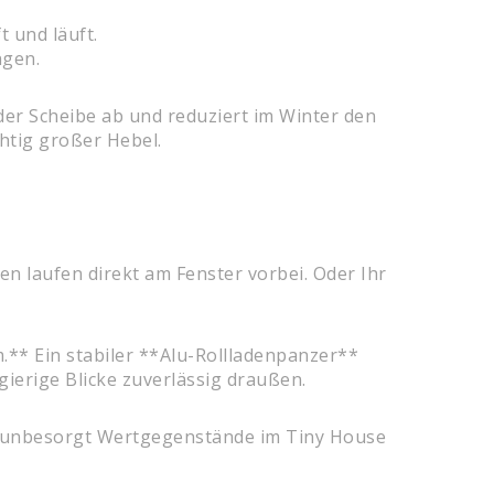
 und läuft.
ngen.
 der Scheibe ab und reduziert im Winter den
chtig großer Hebel.
n laufen direkt am Fenster vorbei. Oder Ihr
.** Ein stabiler **Alu-Rollladenpanzer**
ierige Blicke zuverlässig draußen.
l unbesorgt Wertgegenstände im Tiny House