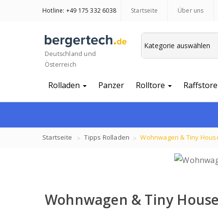
Hotline: +49 175 332 6038
Startseite
Über uns
Deutschland und
Österreich
Rolladen
Panzer
Rolltore
Raffstore
Startseite
Tipps
Rolladen
Wohnwagen & Tiny House
Wohnwagen & Tiny Houses