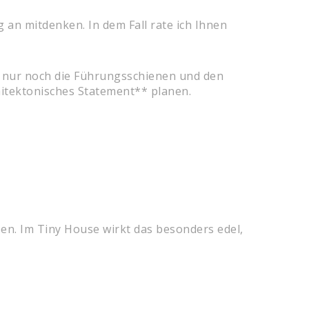
an mitdenken. In dem Fall rate ich Ihnen
 nur noch die Führungsschienen und den
hitektonisches Statement** planen.
ben. Im Tiny House wirkt das besonders edel,