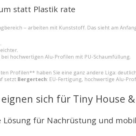
m statt Plastik rate
bereich – arbeiten mit Kunststoff. Das sieht am Anfang
.
eichter.
ls bei hochwertigen Alu-Profilen mit PU-Schaumfüllung.
n Profilen** haben Sie eine ganz andere Liga: deutlich
f setzt
Bergertech
: EU-Fertigung, hochwertige Alu-Profi
 eignen sich für Tiny House
ble Lösung für Nachrüstung und mobi