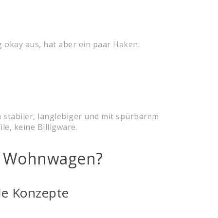
 okay aus, hat aber ein paar Haken:
 stabiler, langlebiger und mit spürbarem
le, keine Billigware.
 & Wohnwagen?
le Konzepte