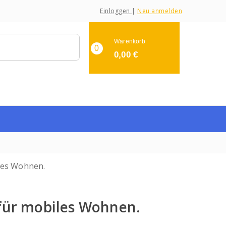
Einloggen
|
Neu anmelden
Warenkorb
0
0,00
€
für mobiles Wohnen.