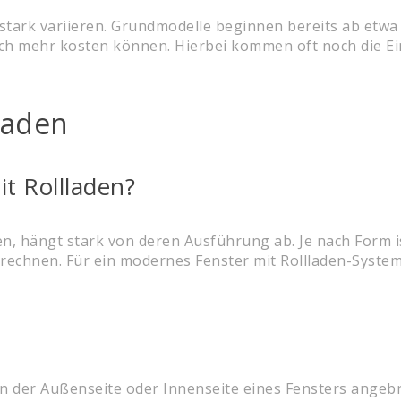
 stark variieren. Grundmodelle beginnen bereits ab etwa
ich mehr kosten können. Hierbei kommen oft noch die E
laden
it Rollladen?
en, hängt stark von deren Ausführung ab. Je nach Form 
 rechnen. Für ein modernes Fenster mit Rollladen-Syste
an der Außenseite oder Innenseite eines Fensters angeb