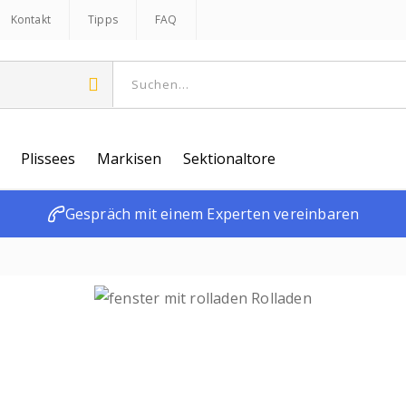
Kontakt
Tipps
FAQ
Plissees
Markisen
Sektionaltore
Gespräch mit einem Experten vereinbaren