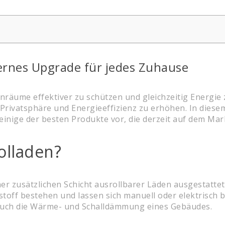
ernes Upgrade für jedes Zuhause
nräume effektiver zu schützen und gleichzeitig Energie
rivatsphäre und Energieeffizienz zu erhöhen. In diesem 
einige der besten Produkte vor, die derzeit auf dem Mark
olladen?
iner zusätzlichen Schicht ausrollbarer Läden ausgestatt
toff bestehen und lassen sich manuell oder elektrisch b
auch die Wärme- und Schalldämmung eines Gebäudes.