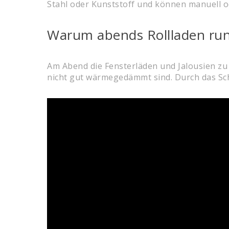
Stahl oder Kunststoff und können manuell o
Warum abends Rollladen run
Am Abend die Fensterläden und Jalousien zu 
nicht gut wärmegedämmt sind. Durch das Sch