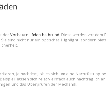
läden
st der
Vorbaurollläden halbrund
. Diese werden vor dem F
ie sind nicht nur ein optisches Highlight, sondern bie
icherheit.
variieren, je nachdem, ob es sich um eine Nachrüstung 
eispiel, lassen sich relativ einfach auch nachträglich a
einigen und das Überprüfen der Mechanik.