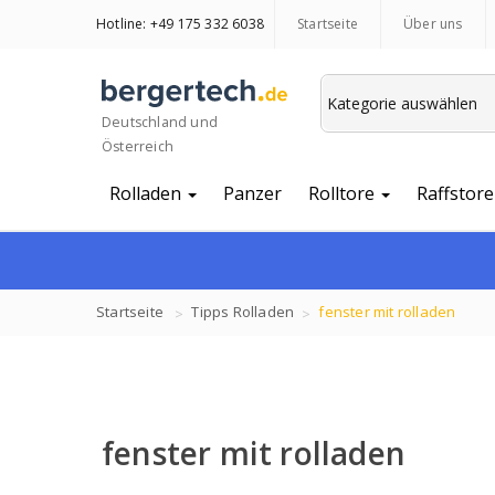
Hotline: +49 175 332 6038
Startseite
Über uns
Deutschland und
Österreich
Rolladen
Panzer
Rolltore
Raffstore
Startseite
Tipps
Rolladen
fenster mit rolladen
fenster mit rolladen