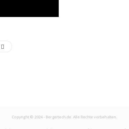
Copyright © 2024 - Bergertech.de. Alle Rechte vorbehalten.