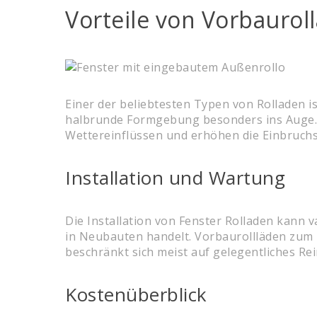
Vorteile von Vorbaurol
Einer der beliebtesten Typen von Rolladen i
halbrunde Formgebung besonders ins Auge. S
Wettereinflüssen und erhöhen die Einbruchs
Installation und Wartung
Die Installation von Fenster Rolladen kann 
in Neubauten handelt. Vorbaurollläden zum B
beschränkt sich meist auf gelegentliches R
Kostenüberblick