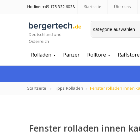
Hotline: +49 175 332 6038
Startseite
Über uns
Deutschland und
Österreich
Rolladen
Panzer
Rolltore
Raffstore
Startseite
Tipps
Rolladen
Fenster rolladen innen k
Fenster rolladen innen k