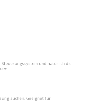
, Steuerungssystem und natürlich die
ken:
ösung suchen. Geeignet für