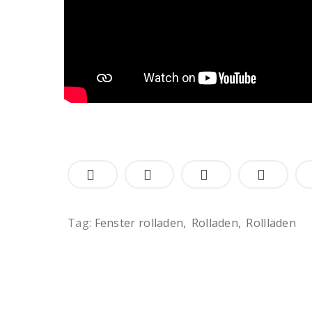
Tag:
Fenster rolladen
Rolladen
Rollläden