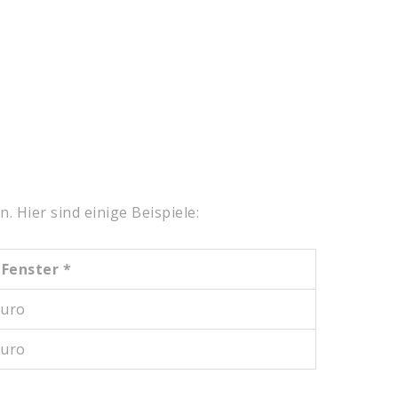
 Hier sind einige Beispiele:
 Fenster *
Euro
Euro