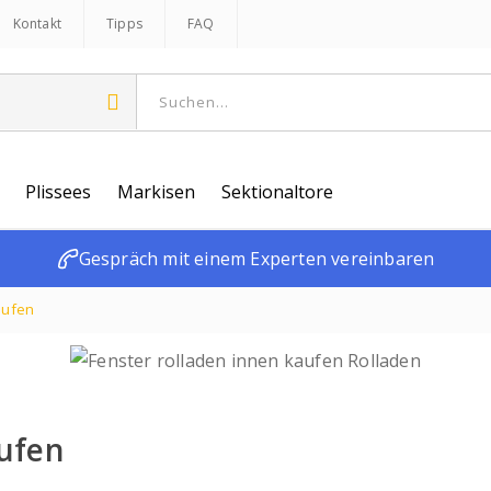
Kontakt
Tipps
FAQ
Plissees
Markisen
Sektionaltore
Gespräch mit einem Experten vereinbaren
aufen
aufen