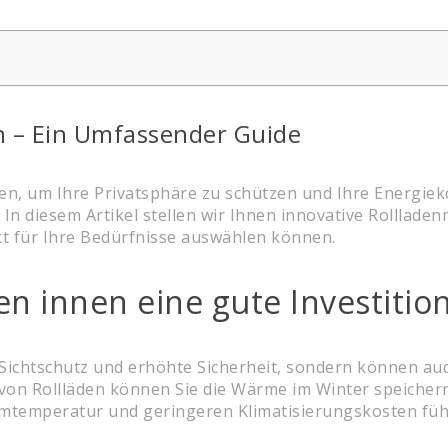
n – Ein Umfassender Guide
en, um Ihre Privatsphäre zu schützen und Ihre Energiek
. In diesem Artikel stellen wir Ihnen innovative Rolllade
kt für Ihre Bedürfnisse auswählen können.
n innen eine gute Investition
 Sichtschutz und erhöhte Sicherheit, sondern können auc
von Rollläden können Sie die Wärme im Winter speiche
temperatur und geringeren Klimatisierungskosten füh