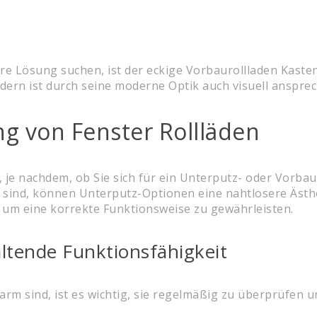
ere Lösung suchen, ist der eckige Vorbaurollladen Kaste
dern ist durch seine moderne Optik auch visuell anspre
ng von Fenster Rollläden
en, je nachdem, ob Sie sich für ein Unterputz- oder Vor
en sind, können Unterputz-Optionen eine nahtlosere Äst
n, um eine korrekte Funktionsweise zu gewährleisten.
ltende Funktionsfähigkeit
rm sind, ist es wichtig, sie regelmäßig zu überprüfen 