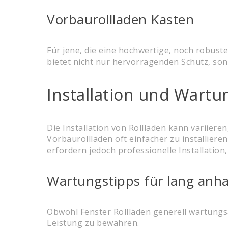
Vorbaurollladen Kasten
Für jene, die eine hochwertige, noch robust
bietet nicht nur hervorragenden Schutz, son
Installation und Wartu
Die Installation von Rollläden kann variier
Vorbaurollläden oft einfacher zu installier
erfordern jedoch professionelle Installatio
Wartungstipps für lang anha
Obwohl Fenster Rollläden generell wartungsa
Leistung zu bewahren.