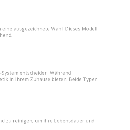
n eine ausgezeichnete Wahl. Dieses Modell
chend.
bau-System entscheiden. Während
hetik in Ihrem Zuhause bieten. Beide Typen
und zu reinigen, um ihre Lebensdauer und