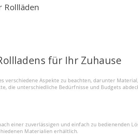
r Rollläden
Rollladens für Ihr Zuhause
es verschiedene Aspekte zu beachten, darunter Material
te, die unterschiedliche Bedürfnisse und Budgets abdec
 nach einer zuverlässigen und einfach zu bedienenden L
hiedenen Materialien erhältlich.