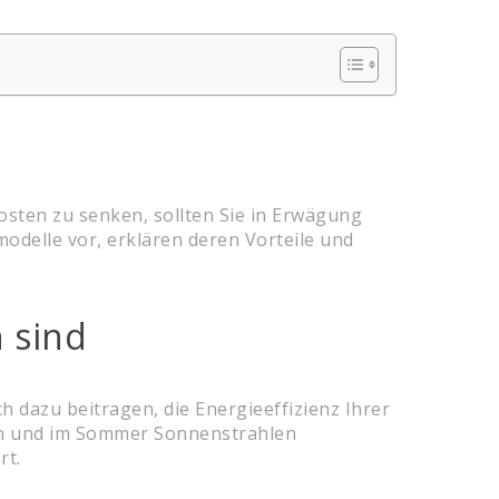
osten zu senken, sollten Sie in Erwägung
nmodelle vor, erklären deren Vorteile und
 sind
h dazu beitragen, die Energieeffizienz Ihrer
rn und im Sommer Sonnenstrahlen
rt.