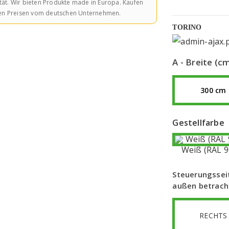
ität. Wir bieten Produkte made in Europa. Kaufen
tigen Preisen vom deutschen Unternehmen.
TORINO
A - Breite (c
300 cm
Gestellfarbe
Weiß (RAL 9
Steuerungssei
außen betrach
RECHTS