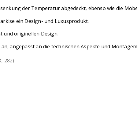
bsenkung der Temperatur abgedeckt, ebenso wie die Möbe
Markise ein Design- und Luxusprodukt.
t und originellen Design.
öße an, angepasst an die technischen Aspekte und Montag