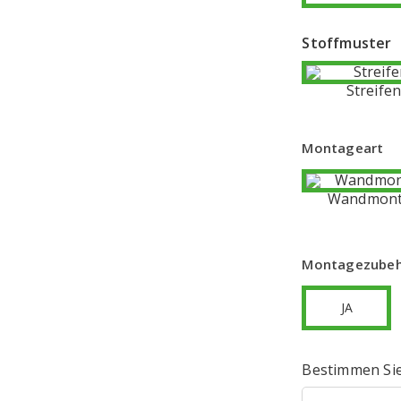
Stoffmuster
Streife
Montageart
Wandmon
Montagezube
JA
Bestimmen Sie