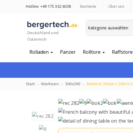
Hotline: +49 175 332 6038
Startseite
Über uns
Deutschland und
Österreich
Rolladen
Panzer
Rolltore
Raffstore
Start
Markisen
300x200
Markise 300cm x 200cm (S