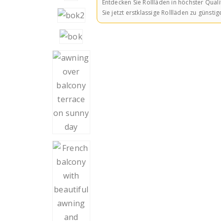
Entdecken Sie Rollläden in höchster Qual
Sie jetzt erstklassige Rollläden zu güns