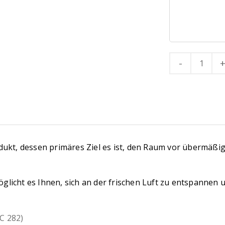
Quantity
dukt, dessen primäres Ziel es ist, den Raum vor übermäß
icht es Ihnen, sich an der frischen Luft zu entspannen u