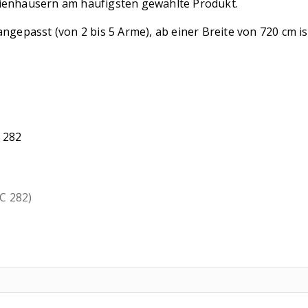
ienhäusern am häufigsten gewählte Produkt.
gepasst (von 2 bis 5 Arme), ab einer Breite von 720 cm ist
 282