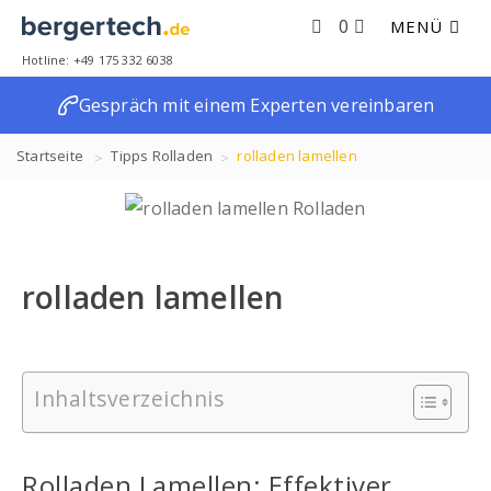
0
MENÜ
Hotline: +49 175 332 6038
Gespräch mit einem Experten vereinbaren
Startseite
Tipps
Rolladen
rolladen lamellen
rolladen lamellen
Inhaltsverzeichnis
Rolladen Lamellen: Effektiver