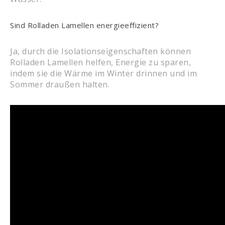
Sind Rolladen Lamellen energieeffizient?
Ja, durch die Isolationseigenschaften können
Rolladen Lamellen helfen, Energie zu sparen,
indem sie die Wärme im Winter drinnen und im
Sommer draußen halten.