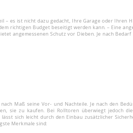
il – es ist nicht dazu gedacht, Ihre Garage oder Ihren 
it dem richtigen Budget beseitigt werden kann. – Eine a
bietet angemessenen Schutz vor Dieben. Je nach Bedar
r nach Maß seine Vor- und Nachteile. Je nach den Bed
n, sie zu kaufen. Bei Rolltoren überwiegt jedoch die
 lässt sich leicht durch den Einbau zusätzlicher Sicher
tigste Merkmale sind: