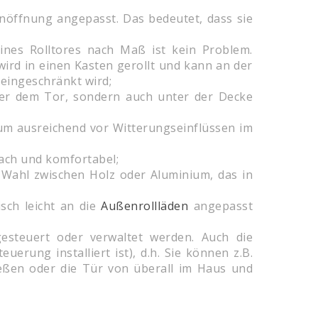
nöffnung angepasst. Das bedeutet, dass sie
ines Rolltores nach Maß ist kein Problem.
wird in einen Kasten gerollt und kann an der
eingeschränkt wird;
inter dem Tor, sondern auch unter der Decke
aum ausreichend vor Witterungseinflüssen im
ach und komfortabel;
 Wahl zwischen Holz oder Aluminium, das in
sch leicht an die
Außenrollläden
angepasst
steuert oder verwaltet werden. Auch die
erung installiert ist), d.h. Sie können z.B.
eßen oder die Tür von überall im Haus und