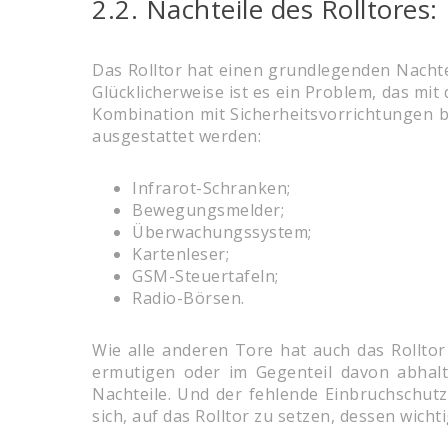
2.2. Nachteile des Rolltores:
Das Rolltor hat einen grundlegenden Nachte
Glücklicherweise ist es ein Problem, das m
Kombination mit Sicherheitsvorrichtungen 
ausgestattet werden:
Infrarot-Schranken;
Bewegungsmelder;
Überwachungssystem;
Kartenleser;
GSM-Steuertafeln;
Radio-Börsen.
Wie alle anderen Tore hat auch das Rollto
ermutigen oder im Gegenteil davon abhalte
Nachteile. Und der fehlende Einbruchschutz
sich, auf das Rolltor zu setzen, dessen wich