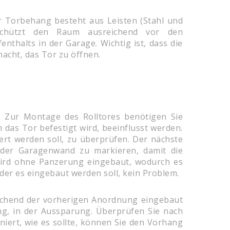
r Torbehang besteht aus Leisten (Stahl und
n schützt den Raum ausreichend vor den
thalts in der Garage. Wichtig ist, dass die
acht, das Tor zu öffnen.
g. Zur Montage des Rolltores benötigen Sie
das Tor befestigt wird, beeinflusst werden.
ert werden soll, zu überprüfen. Der nächste
n der Garagenwand zu markieren, damit die
wird ohne Panzerung eingebaut, wodurch es
n der es eingebaut werden soll, kein Problem.
echend der vorherigen Anordnung eingebaut
g, in der Aussparung. Überprüfen Sie nach
iert, wie es sollte, können Sie den Vorhang