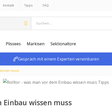
Kontakt
Tipps
FAQ
Plissees
Markisen
Sektionaltore
Gespräch mit einem Experten vereinbaren
 wissen muss
m Einbau wissen muss