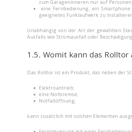
zum Garageninneren nur auf Personen b
eine Fernbedienung, ein Smartphone o
geeignetes Funklaufwerk zu installieren
Unabhängig von der Art der gewählten Steue
Ausfalls wie Stromausfall oder Beschädigu
1.5. Womit kann das Rolltor
Das Rolltor ist ein Produkt, das neben der 
Elektroantrieb;
eine Notbremse;
Notfallöffnung,
kann zusätzlich mit solchen Elementen ausge
Fernsteuerung mit einer Fernbedienun