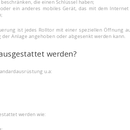
eschränken, die einen Schlüssel haben;
der ein anderes mobiles Gerät, das mit dem Internet v
;
rung ist jedes Rolltor mit einer speziellen Öffnung aus
ng der Anlage angehoben oder abgesenkt werden kann.
 ausgestattet werden?
Standardausrüstung u.a:
stattet werden wie:
g;