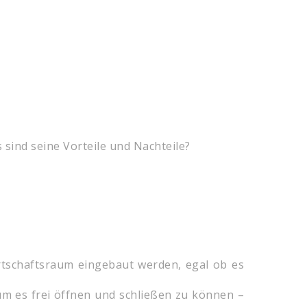
s sind seine Vorteile und Nachteile?
rtschaftsraum eingebaut werden, egal ob es
, um es frei öffnen und schließen zu können –