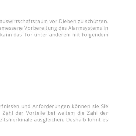
Hauswirtschaftsraum vor Dieben zu schützen.
ngemessene Vorbereitung des Alarmsystems in
f kann das Tor unter anderem mit Folgendem
ürfnissen und Anforderungen können sie Sie
 Zahl der Vorteile bei weitem die Zahl der
heitsmerkmale ausgleichen. Deshalb lohnt es