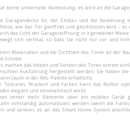
at keine universelle Abmessung, es wird an die Garage
ie Garagendecke ist, der Einbau und die Bedienung e
 Weise, wie das Tor geöffnet und geschlossen wird – es 
rch das Licht der Garagenöffnung in irgendeiner Weise 
bewegt sich vertikal, so dass Sie nicht nur vor und h
ten Materialien und die Dichtheit des Tores ist der R
nd Schnee;
res machen das Heben und Senken des Tores extrem einf
nschten Ausführung hergestellt werden. Sie haben die
ann (auch in der RAL-Palette erhältlich);
Texturen, Mustern und Farben kann das Rolltor opti
es elegant und minimalistisch wirkt;
en immer mehr Elemente über ein mobiles Gerät ge
ann vollständig automatisiert werden (wenn die Funksteu
en und senken, es an das Smart Home System anschli