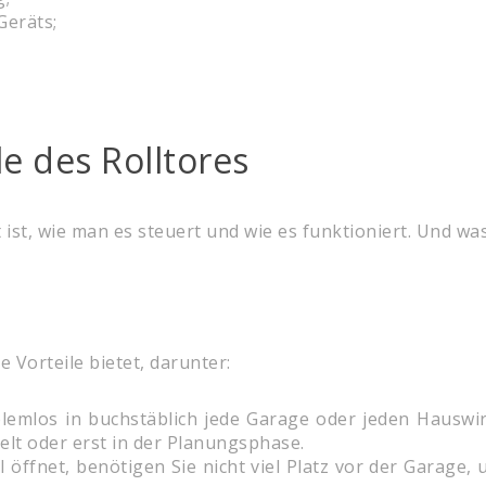
Geräts;
le des Rolltores
 ist, wie man es steuert und wie es funktioniert. Und wa
e Vorteile bietet, darunter:
blemlos in buchstäblich jede Garage oder jeden Hauswi
lt oder erst in der Planungsphase.
l öffnet, benötigen Sie nicht viel Platz vor der Garage