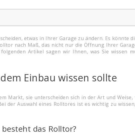
tscheiden, etwas in Ihrer Garage zu ändern. Es könnte d
Rolltor nach Maß, das nicht nur die Öffnung Ihrer Garage
m folgenden Artikel sagen wir Ihnen, was Sie wissen m
r dem Einbau wissen sollte
em Markt, sie unterscheiden sich in der Art und Weise,
Bei der Auswahl eines Rolltores ist es wichtig zu wisse
 besteht das Rolltor?