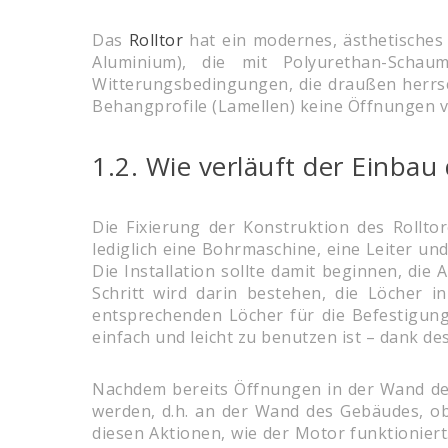
Das
Rolltor
hat ein modernes, ästhetisches 
Aluminium), die mit Polyurethan-Schau
Witterungsbedingungen, die draußen herrsch
Behangprofile (Lamellen) keine Öffnungen v
1.2. Wie verläuft der Einbau 
Die Fixierung der Konstruktion des Rollto
lediglich eine Bohrmaschine, eine Leiter u
Die Installation sollte damit beginnen, di
Schritt wird darin bestehen, die Löcher 
entsprechenden Löcher für die Befestigun
einfach und leicht zu benutzen ist – dank de
Nachdem bereits Öffnungen in der Wand de
werden, d.h. an der Wand des Gebäudes, o
diesen Aktionen, wie der Motor funktionier