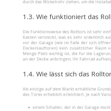
durch das Wickelrohr ziehen, um die Install
1.3. Wie funktioniert das Rol
Die Funktionsweise des Rolltors ist sehr ein
Kasten versteckt, was es sehr ordentlich a
vor der Garage (wie im Falle der sich öffn
Deckenlauftoren) kein zusätzlicher Raum v
Menge Platz wichtig ist, die für die Lagerun
an der Decke anbringen, Ihr Fahrrad aufhä
1.4. Wie lässt sich das Rollto
Als einzige auf dem Markt erhältliche Grund
des Tores erheblich erleichtert. Je nach Va
einem Schalter, der in der Garage mont