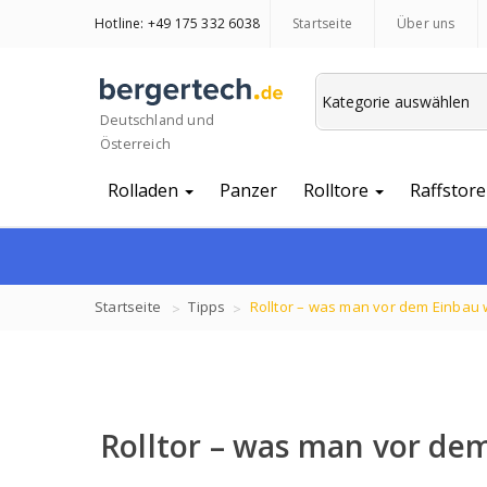
Hotline: +49 175 332 6038
Startseite
Über uns
Deutschland und
Österreich
Rolladen
Panzer
Rolltore
Raffstore
Startseite
Tipps
Rolltor – was man vor dem Einbau
Rolltor – was man vor de