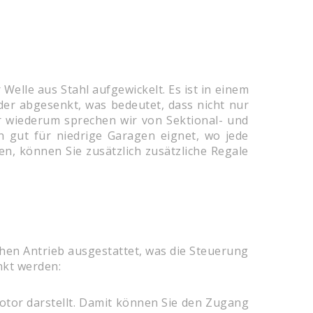
Welle aus Stahl aufgewickelt. Es ist in einem
der abgesenkt, was bedeutet, dass nicht nur
er wiederum sprechen wir von Sektional- und
h gut für niedrige Garagen eignet, wo jede
den, können Sie zusätzlich zusätzliche Regale
chen Antrieb ausgestattet, was die Steuerung
nkt werden:
otor darstellt. Damit können Sie den Zugang