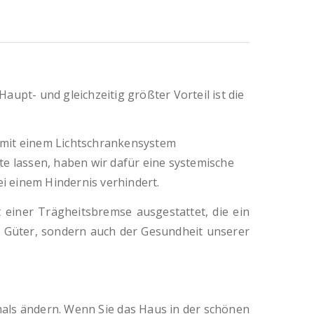
upt- und gleichzeitig größter Vorteil ist die
 mit einem Lichtschrankensystem
te lassen, haben wir dafür eine systemische
ei einem Hindernis verhindert.
t einer Trägheitsbremse ausgestattet, die ein
en Güter, sondern auch der Gesundheit unserer
ls ändern. Wenn Sie das Haus in der schönen