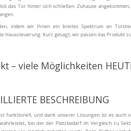
ck das Tor hinter sich schließen. Zuhause angekommen, st
angen.
den, indem wir Ihnen ein breites Spektrum an Torste
nte Haussteuerung. Kurz gesagt, wir passen das Produkt z
kt – viele Möglichkeiten HE
ILLIERTE BESCHREIBUNG
st funktionell, und dank unserer Lösungen ist es auch seh
währleistet, bei der der Platzbedarf im Vergleich zu Se