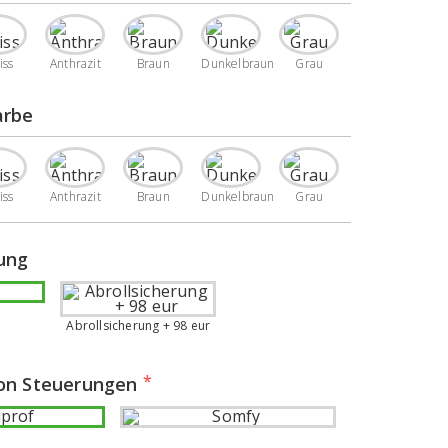
iss
Anthrazit
Braun
Dunkelbraun
Grau
arbe
iss
Anthrazit
Braun
Dunkelbraun
Grau
rung
Abrollsicherung + 98 eur
von Steuerungen