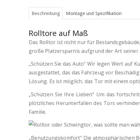
Beschreibung
Montage und Spezifikation
Rolltore auf Maß
Das Rolltor ist nicht nur für Bestandsgebäude
große Platzersparnis aufgrund der Art seiner A
„Schützen Sie das Auto“ Wir legen Wert auf 
ausgestattet, das das Fahrzeug vor Beschädigu
Lösung. Es ist möglich, das Tor mit einem opt
„Schützen Sie Ihre Lieben“ Um das fortschrit
plötzliches Herunterfallen des Tors verhinde
Familie.
„Benutzungskomfort“ Die atmosphärischen Be