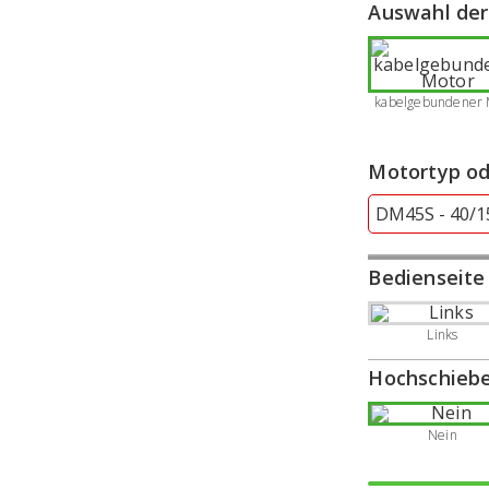
Auswahl de
kabelgebundener 
Motortyp od
Bedienseite
Links
Hochschiebe
Nein