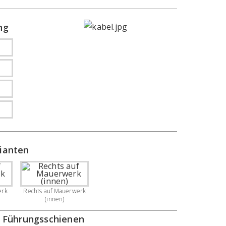
ng
ianten
erk
Rechts auf Mauerwerk
(innen)
 Führungsschienen