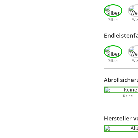
Silber
We
Endleistenf
Silber
We
Abrollsiche
Keine
Hersteller 