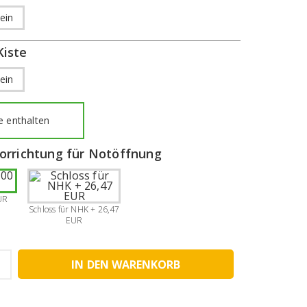
ein
Kiste
ein
 enthalten
vorrichtung für Notöffnung
UR
Schloss für NHK + 26,47
EUR
IN DEN WARENKORB