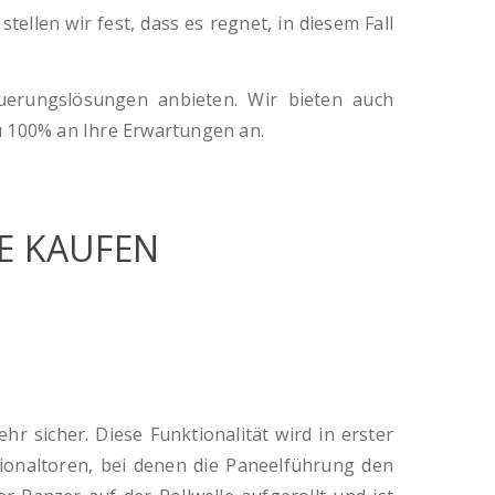
ellen wir fest, dass es regnet, in diesem Fall
uerungslösungen anbieten. Wir bieten auch
u 100% an Ihre Erwartungen an.
UTE KAUFEN
r sicher. Diese Funktionalität wird in erster
ktionaltoren, bei denen die Paneelführung den