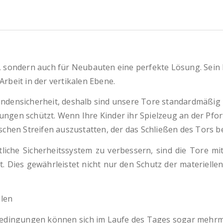
, sondern auch für Neubauten eine perfekte Lösung. Sein Ha
rbeit in der vertikalen Ebene.
Kundensicherheit, deshalb sind unsere Tore standardmäßig
ngen schützt. Wenn Ihre Kinder ihr Spielzeug an der Pfor
ischen Streifen auszustatten, der das Schließen des Tors b
tliche Sicherheitssystem zu verbessern, sind die Tore mi
rt. Dies gewährleistet nicht nur den Schutz der materiell
dingungen können sich im Laufe des Tages sogar mehrma