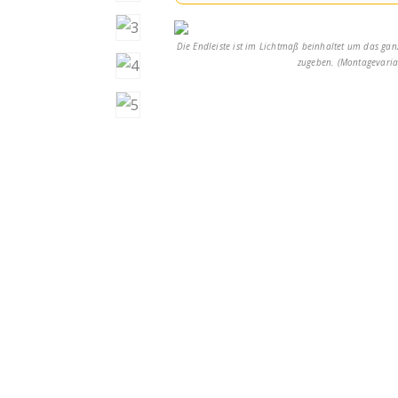
Die Endleiste ist im Lichtmaß beinhaltet um das gan
zugeben. (Montagevaria