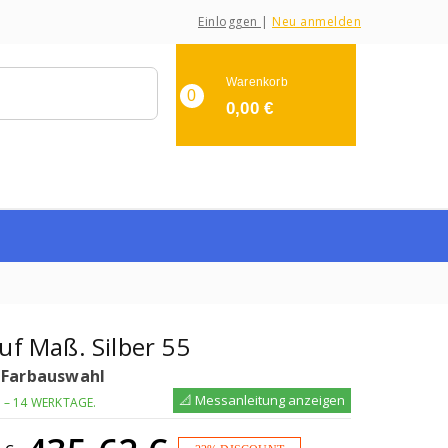
Einloggen
|
Neu anmelden
Warenkorb
0
0,00
€
auf Maß. Silber 55
 Farbauswahl
📐 Messanleitung anzeigen
0 – 14 WERKTAGE.