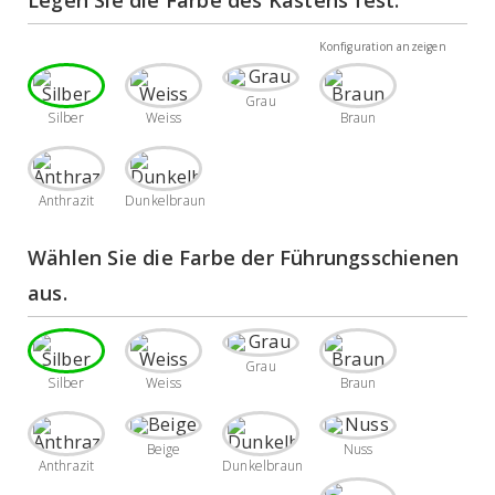
Legen Sie die Farbe des Kastens fest.
Konfiguration anzeigen
Grau
Silber
Weiss
Braun
Anthrazit
Dunkelbraun
Wählen Sie die Farbe der Führungsschienen 
aus. 
Grau
Silber
Weiss
Braun
Beige
Nuss
Anthrazit
Dunkelbraun