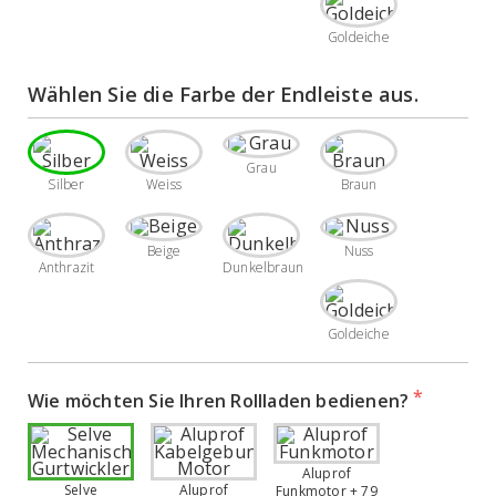
Goldeiche
Wählen Sie die Farbe der Endleiste aus. 
Grau
Silber
Weiss
Braun
Beige
Nuss
Anthrazit
Dunkelbraun
Goldeiche
Wie möchten Sie Ihren Rollladen bedienen?
Aluprof
Selve
Aluprof
Funkmotor + 79