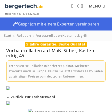
0
MENÜ
Hotline: +49 175 332 6038
Gespräch mit einem Experten vereinbaren
Start
Rolladen
Vorbaurollladen Kasten eckig 45
5 Jahre Garantie. Beste Qualität
Vorbaurollladen auf Maß. Silber, Kasten eckig 45
Vorbaurollladen auf Maß. Silber, Kasten
eckig 45
Entdecken Sie Rollläden in höchster Qualität. Wir bieten
Produkte made in Europa. Kaufen Sie jetzt erstklassige Rollläden
zu günstigen Preisen vom deutschen Unternehmen.
← Zurück zur Farbauswahl
☀ LIEFERZEIT: 10 - 14 WERKTAGE.