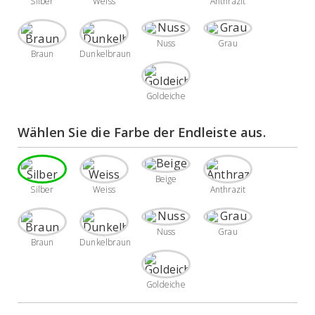
Silber
Weiss
Anthrazit
Nuss
Grau
Braun
Dunkelbraun
Goldeiche
Wählen Sie die Farbe der Endleiste aus. 
Beige
Silber
Weiss
Anthrazit
Nuss
Grau
Braun
Dunkelbraun
Goldeiche