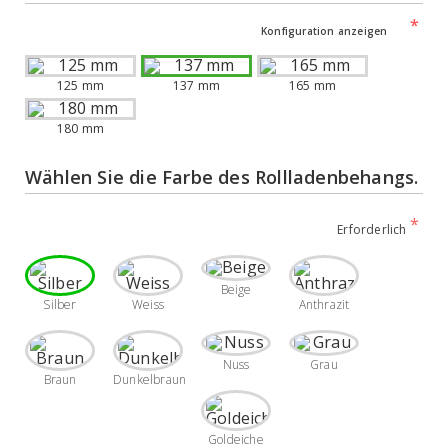
Konfiguration anzeigen
125 mm
137 mm
165 mm
180 mm
Wählen Sie die Farbe des Rollladenbehangs.
Erforderlich
Beige
Silber
Weiss
Anthrazit
Nuss
Grau
Braun
Dunkelbraun
Goldeiche