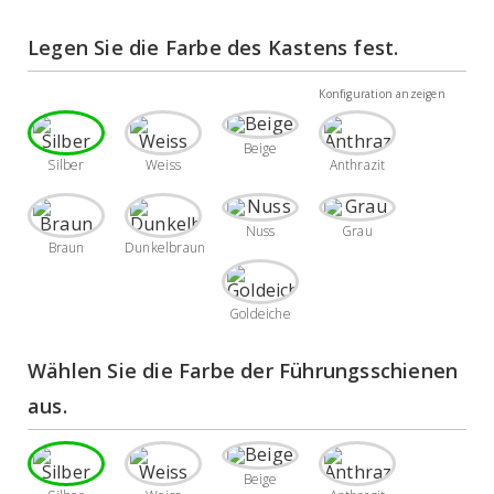
Legen Sie die Farbe des Kastens fest.
Konfiguration anzeigen
Beige
Silber
Weiss
Anthrazit
Nuss
Grau
Braun
Dunkelbraun
Goldeiche
Wählen Sie die Farbe der Führungsschienen 
aus. 
Beige