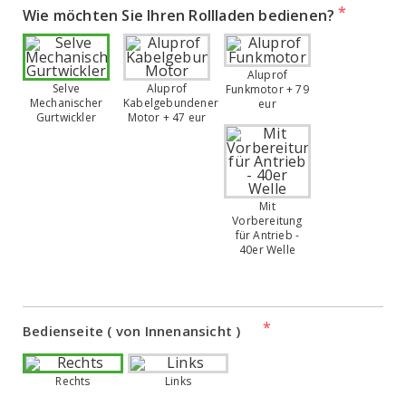
Wie möchten Sie Ihren Rollladen bedienen?
Aluprof
Selve
Aluprof
Funkmotor + 79
Mechanischer
Kabelgebundener
eur
Gurtwickler
Motor + 47 eur
Mit
Vorbereitung
für Antrieb -
40er Welle
Bedienseite ( von Innenansicht )
Rechts
Links