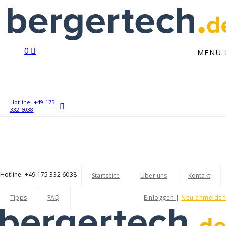
0
MENÜ
Hotline: +49 175
332 6038
Hotline: +49 175 332 6038
Startseite
Über uns
Kontakt
Tipps
FAQ
Einloggen
|
Neu anmelden