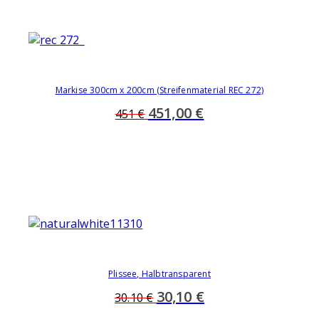
Markise 300cm x 200cm (Streifenmaterial REC 272)
451,00 €
451 €
Plissee, Halbtransparent
30,10 €
30.10 €