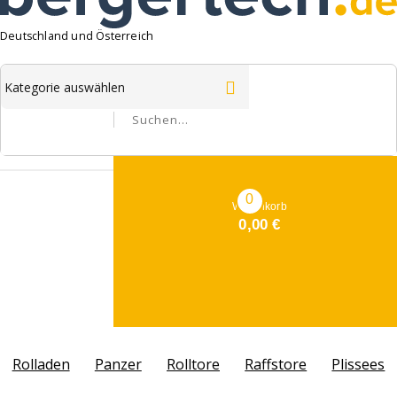
Deutschland und Österreich
0
Warenkorb
0,00
€
Rolladen
Panzer
Rolltore
Raffstore
Plissees