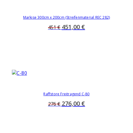
Markise 300cm x 200cm (Streifenmaterial REC 282)
451,00 €
451 €
Raffstore Freitragend C-80
276,00 €
276 €