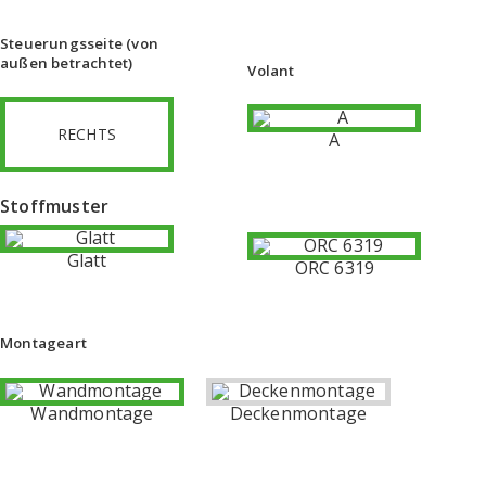
Steuerungsseite (von
außen betrachtet)
Volant
RECHTS
A
Stoffmuster
Glatt
ORC 6319
Montageart
Wandmontage
Deckenmontage